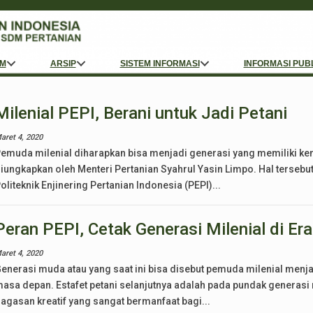
M
ARSIP
SISTEM INFORMASI
INFORMASI PUB
Milenial PEPI, Berani untuk Jadi Petani
aret 4, 2020
emuda milenial diharapkan bisa menjadi generasi yang memiliki kema
iungkapkan oleh Menteri Pertanian Syahrul Yasin Limpo. Hal tersebu
oliteknik Enjinering Pertanian Indonesia (PEPI)...
Peran PEPI, Cetak Generasi Milenial di Era
aret 4, 2020
enerasi muda atau yang saat ini bisa disebut pemuda milenial menja
asa depan. Estafet petani selanjutnya adalah pada pundak generas
agasan kreatif yang sangat bermanfaat bagi...