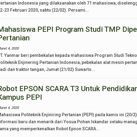
ertanian Indonesia yang dilaksanakan oleh 71 mahasiswa, diselengg
2-23 Februari 2020, sabtu (22/02). Persami...
Mahasiswa PEPI Program Studi TMP Diper
Pertanian
aret 4, 2020
T. Yanmar beri pembekalan kepada mahasiswa Program Studi Teknol
oliteknik Enjinering Pertanian Indonesia, pebekalan alat mesin pert
adi dan traktor tangan, Jumat (21/02) Suwarto...
Robot EPSON SCARA T3 Untuk Pendidikan 
Kampus PEPI
aret 4, 2020
ahasiswa Politeknik Enjiniring Pertanian (PEPI) pada kamis ini (2
nformasi baru dan menarik dari Yosua Pohan Iskandar selaku manag
ama yang memperkenalkan Robot Epson SCARA...