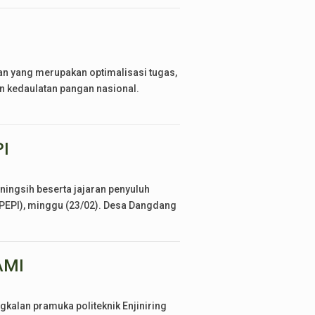
n yang merupakan optimalisasi tugas,
n kedaulatan pangan nasional.
PI
ningsih beserta jajaran penyuluh
 (PEPI), minggu (23/02). Desa Dangdang
AMI
alan pramuka politeknik Enjiniring