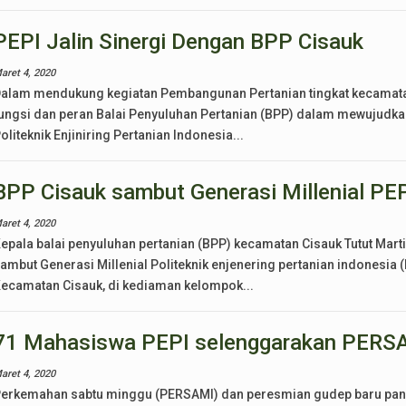
PEPI Jalin Sinergi Dengan BPP Cisauk
aret 4, 2020
alam mendukung kegiatan Pembangunan Pertanian tingkat kecamata
ungsi dan peran Balai Penyuluhan Pertanian (BPP) dalam mewujudka
oliteknik Enjiniring Pertanian Indonesia...
BPP Cisauk sambut Generasi Millenial PE
aret 4, 2020
epala balai penyuluhan pertanian (BPP) kecamatan Cisauk Tutut Marti
ambut Generasi Millenial Politeknik enjenering pertanian indonesia
ecamatan Cisauk, di kediaman kelompok...
71 Mahasiswa PEPI selenggarakan PERS
aret 4, 2020
erkemahan sabtu minggu (PERSAMI) dan peresmian gudep baru pangk