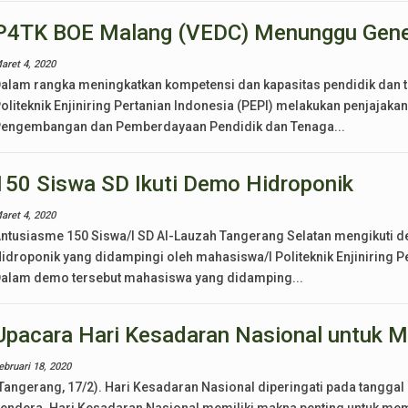
P4TK BOE Malang (VEDC) Menunggu Gener
aret 4, 2020
alam rangka meningkatkan kompetensi dan kapasitas pendidik dan 
oliteknik Enjiniring Pertanian Indonesia (PEPI) melakukan penjajak
engembangan dan Pemberdayaan Pendidik dan Tenaga...
150 Siswa SD Ikuti Demo Hidroponik
aret 4, 2020
ntusiasme 150 Siswa/I SD Al-Lauzah Tangerang Selatan mengikuti
idroponik yang didampingi oleh mahasiswa/I Politeknik Enjiniring Pe
alam demo tersebut mahasiswa yang didamping...
Upacara Hari Kesadaran Nasional untuk
ebruari 18, 2020
Tangerang, 17/2). Hari Kesadaran Nasional diperingati pada tanggal