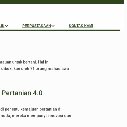
LIK
PERPUSTAKAAN
KONTAK KAMI
uan untuk bertani. Hal ini
t dibuktikan oleh 71 orang mahasiswa
 Pertanian 4.0
di penentu kemajuan pertanian di
i muda, mereka mempunyai inovasi dan