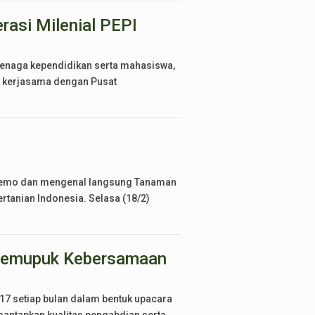
asi Milenial PEPI
tenaga kependidikan serta mahasiswa,
an kerjasama dengan Pusat
 demo dan mengenal langsung Tanaman
rtanian Indonesia. Selasa (18/2)
 Memupuk Kebersamaan
 17 setiap bulan dalam bentuk upacara