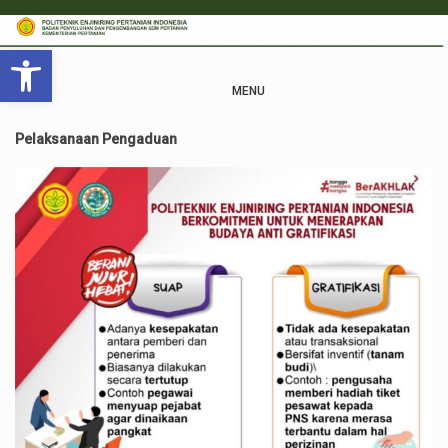
Open toolbar
MENU
Pelaksanaan Pengaduan