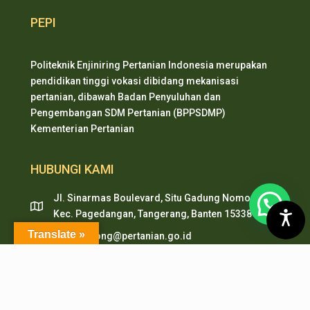
PEPI
Politeknik Enjiniring Pertanian Indonesia merupakan
pendidikan tinggi vokasi dibidang mekanisasi
pertanian, dibawah Badan Penyuluhan dan
Pengembangan SDM Pertanian (BPPSDMP)
Kementerian Pertanian
HUBUNGI KAMI
Jl. Sinarmas Boulevard, Situ Gadung Nomor. 01 ,
Kec. Pagedangan, Tangerang, Banten 15338
Translate »
pepi.serpong@pertanian.go.id
Telp (021) 38938999
HP & WA: 0851-2478-1061