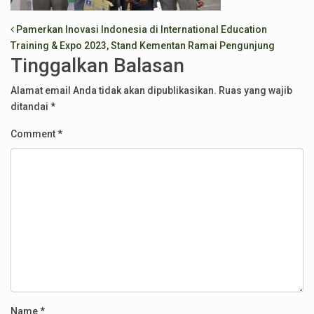
Post navigation
Pamerkan Inovasi Indonesia di International Education
Training & Expo 2023, Stand Kementan Ramai Pengunjung
Tinggalkan Balasan
Alamat email Anda tidak akan dipublikasikan.
Ruas yang wajib
ditandai
*
Comment
*
Name
*