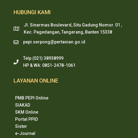
HUBUNGI KAMI
Jl. Sinarmas Boulevard, Situ Gadung Nomor. 01 ,
Kec. Pagedangan, Tangerang, Banten 15338
pepi.serpong@pertanian.go.id
Telp (021) 38938999
HP & WA: 0851-2478-1061
LAYANAN ONLINE
PMB PEPI Online
SIAKAD
SKM Online
Portal PPID
Sister
e-Journal