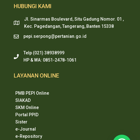
HUBUNGI KAMI
Jl. Sinarmas Boulevard, Situ Gadung Nomor. 01 ,
Kec. Pagedangan, Tangerang, Banten 15338
pepi.serpong@pertanian.go.id
Telp (021) 38938999
HP & WA: 0851-2478-1061
LAYANAN ONLINE
PMB PEPI Online
SIAKAD
SKM Online
Portal PPID
Sister
e-Journal
e-Repository