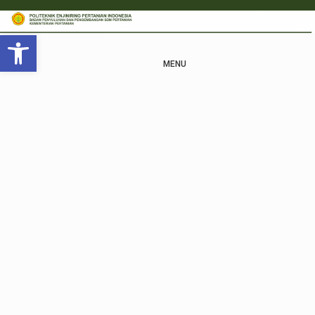
Open toolbar
MENU