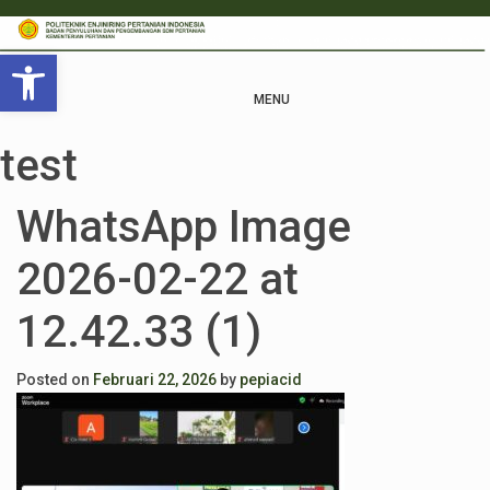
Open toolbar
MENU
test
WhatsApp Image
2026-02-22 at
12.42.33 (1)
Posted on
Februari 22, 2026
by
pepiacid