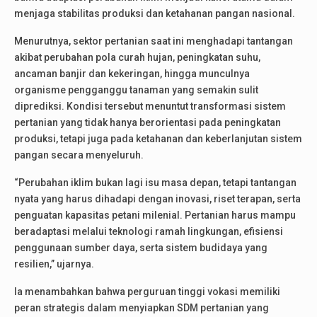
menjaga stabilitas produksi dan ketahanan pangan nasional.
Menurutnya, sektor pertanian saat ini menghadapi tantangan
akibat perubahan pola curah hujan, peningkatan suhu,
ancaman banjir dan kekeringan, hingga munculnya
organisme pengganggu tanaman yang semakin sulit
diprediksi. Kondisi tersebut menuntut transformasi sistem
pertanian yang tidak hanya berorientasi pada peningkatan
produksi, tetapi juga pada ketahanan dan keberlanjutan sistem
pangan secara menyeluruh.
“Perubahan iklim bukan lagi isu masa depan, tetapi tantangan
nyata yang harus dihadapi dengan inovasi, riset terapan, serta
penguatan kapasitas petani milenial. Pertanian harus mampu
beradaptasi melalui teknologi ramah lingkungan, efisiensi
penggunaan sumber daya, serta sistem budidaya yang
resilien,” ujarnya.
Ia menambahkan bahwa perguruan tinggi vokasi memiliki
peran strategis dalam menyiapkan SDM pertanian yang