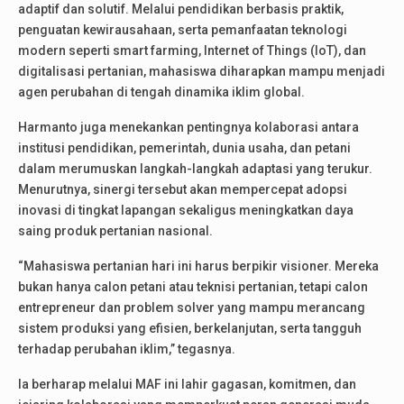
adaptif dan solutif. Melalui pendidikan berbasis praktik,
penguatan kewirausahaan, serta pemanfaatan teknologi
modern seperti smart farming, Internet of Things (IoT), dan
digitalisasi pertanian, mahasiswa diharapkan mampu menjadi
agen perubahan di tengah dinamika iklim global.
Harmanto juga menekankan pentingnya kolaborasi antara
institusi pendidikan, pemerintah, dunia usaha, dan petani
dalam merumuskan langkah-langkah adaptasi yang terukur.
Menurutnya, sinergi tersebut akan mempercepat adopsi
inovasi di tingkat lapangan sekaligus meningkatkan daya
saing produk pertanian nasional.
“Mahasiswa pertanian hari ini harus berpikir visioner. Mereka
bukan hanya calon petani atau teknisi pertanian, tetapi calon
entrepreneur dan problem solver yang mampu merancang
sistem produksi yang efisien, berkelanjutan, serta tangguh
terhadap perubahan iklim,” tegasnya.
Ia berharap melalui MAF ini lahir gagasan, komitmen, dan