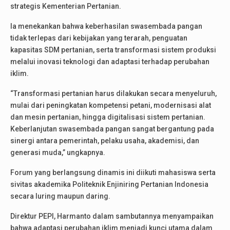
strategis Kementerian Pertanian.
Ia menekankan bahwa keberhasilan swasembada pangan
tidak terlepas dari kebijakan yang terarah, penguatan
kapasitas SDM pertanian, serta transformasi sistem produksi
melalui inovasi teknologi dan adaptasi terhadap perubahan
iklim.
“Transformasi pertanian harus dilakukan secara menyeluruh,
mulai dari peningkatan kompetensi petani, modernisasi alat
dan mesin pertanian, hingga digitalisasi sistem pertanian.
Keberlanjutan swasembada pangan sangat bergantung pada
sinergi antara pemerintah, pelaku usaha, akademisi, dan
generasi muda,” ungkapnya.
Forum yang berlangsung dinamis ini diikuti mahasiswa serta
sivitas akademika Politeknik Enjiniring Pertanian Indonesia
secara luring maupun daring.
Direktur PEPI, Harmanto dalam sambutannya menyampaikan
bahwa adaptasi perubahan iklim menjadi kunci utama dalam