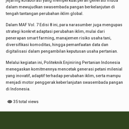
jejaring kolaborasi yang memperkuat peran generasi muda
dalam mewujudkan swasembada pangan berkelanjutan di
tengah tantangan perubahan iklim global.
Dalam MAF Vol. 7 Edisi 8 ini, para narasumber juga mengupas
strategi konkret adaptasi perubahan iklim, mulai dari
penerapan smart farming, manajemen risiko usaha tani,
diversifikasi komoditas, hingga pemanfaatan data dan
digitalisasi dalam pengambilan keputusan usaha pertanian.
Melalui kegiatan ini, Politeknik Enjiniring Pertanian Indonesia
menegaskan komitmennya mencetak generasi petani milenial
yang inovatif, adaptif terhadap perubahan iklim, serta mampu
menjadi motor penggerak keberlanjutan swasembada pangan
di Indonesia.
35 total views