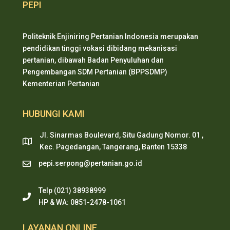
PEPI
Politeknik Enjiniring Pertanian Indonesia merupakan
pendidikan tinggi vokasi dibidang mekanisasi
pertanian, dibawah Badan Penyuluhan dan
Pengembangan SDM Pertanian (BPPSDMP)
Kementerian Pertanian
HUBUNGI KAMI
Jl. Sinarmas Boulevard, Situ Gadung Nomor. 01 ,
Kec. Pagedangan, Tangerang, Banten 15338
pepi.serpong@pertanian.go.id
Telp (021) 38938999
HP & WA: 0851-2478-1061
LAYANAN ONLINE