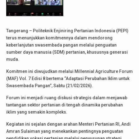
Tangerang – Politeknik Enjiniring Pertanian Indonesia (PEPI)
terus menunjukkan komitmennya dalam mendorong
keberlanjutan swasembada pangan melalui penguatan
sumber daya manusia (SDM) pertanian, khususnya generasi
muda.
Komitmen ini diwujudkan melalui Millennial Agriculture Forum
(MAF) Vol. 7 Edisi 8 bertema “Adaptasi Perubahan Iklim untuk
Swasembada Pangan”, Sabtu (21/02/2026).
Forum ini menjadi ruang diskusi strategis dalam menjawab
tantangan sektor pertanian di tengah dinamika perubahan
iklim yang semakin kompleks.
Kegiatan ini sejalan dengan arahan Menteri Pertanian RI, Andi
Amran Sulaiman yang menekankan pentingnya penguatan
pendidikan vokasi pertanian melalui penyusunan strategi