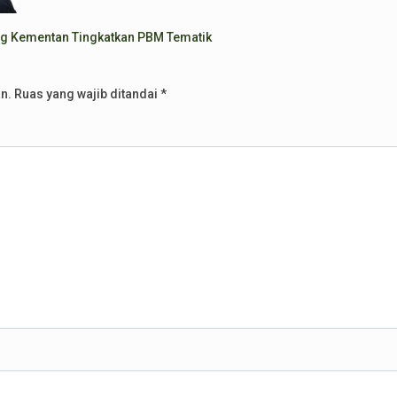
ing Kementan Tingkatkan PBM Tematik
n.
Ruas yang wajib ditandai
*