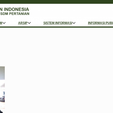
M
ARSIP
SISTEM INFORMASI
INFORMASI PUB