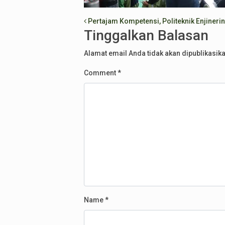
Post navigation
Pertajam Kompetensi, Politeknik Enjiner
Tinggalkan Balasan
Alamat email Anda tidak akan dipublikasika
Comment
*
Name
*