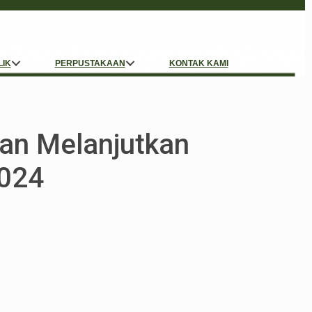
LIK
PERPUSTAKAAN
KONTAK KAMI
an Melanjutkan
024