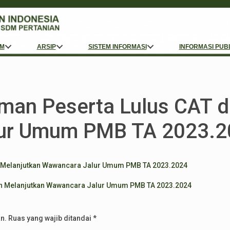
M
ARSIP
SISTEM INFORMASI
INFORMASI PUB
an Peserta Lulus CAT d
ur Umum PMB TA 2023.2
 Melanjutkan Wawancara Jalur Umum PMB TA 2023.2024
n Melanjutkan Wawancara Jalur Umum PMB TA 2023.2024
n.
Ruas yang wajib ditandai
*