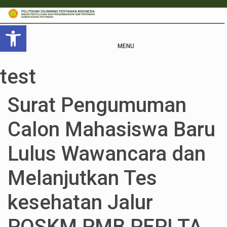
Open toolbar
MENU
test
Surat Pengumuman
Calon Mahasiswa Baru
Lulus Wawancara dan
Melanjutkan Tes
kesehatan Jalur
POSKM PMB PEPI TA