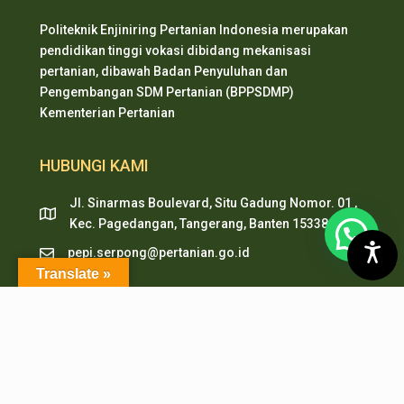
Politeknik Enjiniring Pertanian Indonesia merupakan
pendidikan tinggi vokasi dibidang mekanisasi
pertanian, dibawah Badan Penyuluhan dan
Pengembangan SDM Pertanian (BPPSDMP)
Kementerian Pertanian
HUBUNGI KAMI
Jl. Sinarmas Boulevard, Situ Gadung Nomor. 01 ,
Kec. Pagedangan, Tangerang, Banten 15338
pepi.serpong@pertanian.go.id
Translate »
Telp (021) 38938999
HP & WA: 0851-2478-1061
LAYANAN ONLINE