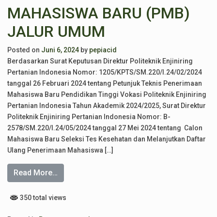
MAHASISWA BARU (PMB)
JALUR UMUM
Posted on
Juni 6, 2024
by
pepiacid
Berdasarkan Surat Keputusan Direktur Politeknik Enjiniring
Pertanian Indonesia Nomor: 1205/KPTS/SM.220/I.24/02/2024
tanggal 26 Februari 2024 tentang Petunjuk Teknis Penerimaan
Mahasiswa Baru Pendidikan Tinggi Vokasi Politeknik Enjiniring
Pertanian Indonesia Tahun Akademik 2024/2025, Surat Direktur
Politeknik Enjiniring Pertanian Indonesia Nomor: B-
2578/SM.220/I.24/05/2024 tanggal 27 Mei 2024 tentang Calon
Mahasiswa Baru Seleksi Tes Kesehatan dan Melanjutkan Daftar
Ulang Penerimaan Mahasiswa […]
Read More…
350 total views