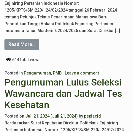
Enjiniring Pertanian Indonesia Nomor:
1205/KPTS/SM.220/I.24/02/2024 tanggal 26 Februari 2024
tentang Petunjuk Teknis Penerimaan Mahasiswa Baru
Pendidikan Tinggi Vokasi Politeknik Enjiniring Pertanian
Indonesia Tahun Akademik 2024/2025 dan Surat Direktur […]
Read More…
614 total views
Posted in
Pengumuman
,
PMB
Leave a comment
Pengumuman Lulus Seleksi
Wawancara dan Jadwal Tes
Kesehatan
Posted on
Juli 21, 2024
(Juli 21, 2024)
by
pepiacid
Berdasarkan Surat Keputusan Direktur Politeknik Enjiniring
Pertanian Indonesia Nomor: 1205/KPTS/SM.220/I.24/02/2024