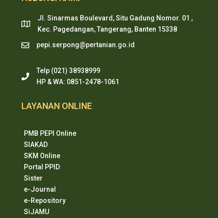
Jl. Sinarmas Boulevard, Situ Gadung Nomor. 01 ,
Kec. Pagedangan, Tangerang, Banten 15338
pepi.serpong@pertanian.go.id
Telp (021) 38938999
HP & WA: 0851-2478-1061
LAYANAN ONLINE
PMB PEPI Online
SIAKAD
SKM Online
Portal PPID
Sister
e-Journal
e-Repository
SiJAMU