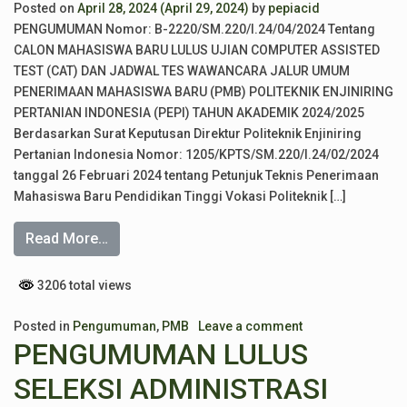
Posted on
April 28, 2024
(April 29, 2024)
by
pepiacid
PENGUMUMAN Nomor: B-2220/SM.220/I.24/04/2024 Tentang
CALON MAHASISWA BARU LULUS UJIAN COMPUTER ASSISTED
TEST (CAT) DAN JADWAL TES WAWANCARA JALUR UMUM
PENERIMAAN MAHASISWA BARU (PMB) POLITEKNIK ENJINIRING
PERTANIAN INDONESIA (PEPI) TAHUN AKADEMIK 2024/2025
Berdasarkan Surat Keputusan Direktur Politeknik Enjiniring
Pertanian Indonesia Nomor: 1205/KPTS/SM.220/I.24/02/2024
tanggal 26 Februari 2024 tentang Petunjuk Teknis Penerimaan
Mahasiswa Baru Pendidikan Tinggi Vokasi Politeknik […]
Read More…
3206 total views
Posted in
Pengumuman
,
PMB
Leave a comment
PENGUMUMAN LULUS
SELEKSI ADMINISTRASI