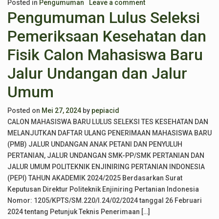
Posted in
Pengumuman
Leave a comment
Pengumuman Lulus Seleksi
Pemeriksaan Kesehatan dan
Fisik Calon Mahasiswa Baru
Jalur Undangan dan Jalur
Umum
Posted on
Mei 27, 2024
by
pepiacid
CALON MAHASISWA BARU LULUS SELEKSI TES KESEHATAN DAN
MELANJUTKAN DAFTAR ULANG PENERIMAAN MAHASISWA BARU
(PMB) JALUR UNDANGAN ANAK PETANI DAN PENYULUH
PERTANIAN, JALUR UNDANGAN SMK-PP/SMK PERTANIAN DAN
JALUR UMUM POLITEKNIK ENJINIRING PERTANIAN INDONESIA
(PEPI) TAHUN AKADEMIK 2024/2025 Berdasarkan Surat
Keputusan Direktur Politeknik Enjiniring Pertanian Indonesia
Nomor: 1205/KPTS/SM.220/I.24/02/2024 tanggal 26 Februari
2024 tentang Petunjuk Teknis Penerimaan […]