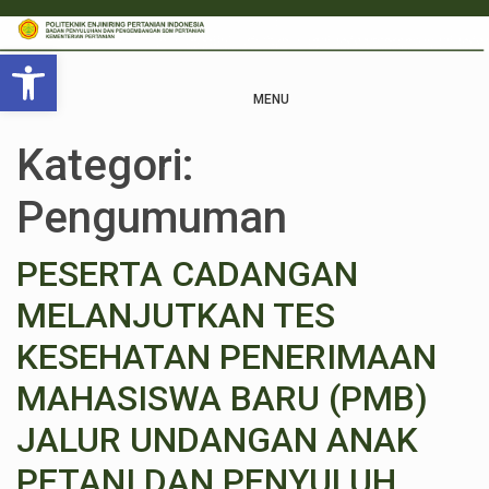
Open toolbar
MENU
Kategori:
Pengumuman
PESERTA CADANGAN
MELANJUTKAN TES
KESEHATAN PENERIMAAN
MAHASISWA BARU (PMB)
JALUR UNDANGAN ANAK
PETANI DAN PENYULUH