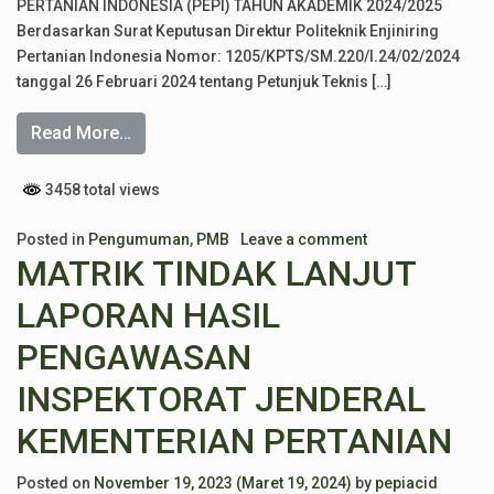
PERTANIAN INDONESIA (PEPI) TAHUN AKADEMIK 2024/2025
Berdasarkan Surat Keputusan Direktur Politeknik Enjiniring
Pertanian Indonesia Nomor: 1205/KPTS/SM.220/I.24/02/2024
tanggal 26 Februari 2024 tentang Petunjuk Teknis […]
Read More…
3458 total views
Posted in
Pengumuman
,
PMB
Leave a comment
MATRIK TINDAK LANJUT
LAPORAN HASIL
PENGAWASAN
INSPEKTORAT JENDERAL
KEMENTERIAN PERTANIAN
Posted on
November 19, 2023
(Maret 19, 2024)
by
pepiacid