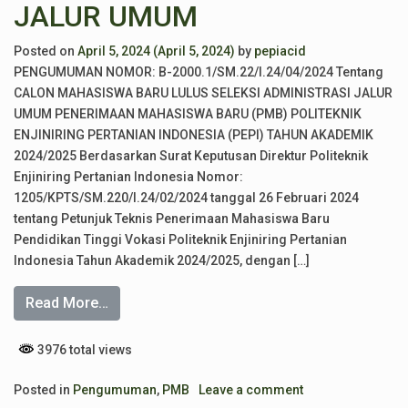
JALUR UMUM
Posted on
April 5, 2024
(April 5, 2024)
by
pepiacid
PENGUMUMAN NOMOR: B-2000.1/SM.22/I.24/04/2024 Tentang
CALON MAHASISWA BARU LULUS SELEKSI ADMINISTRASI JALUR
UMUM PENERIMAAN MAHASISWA BARU (PMB) POLITEKNIK
ENJINIRING PERTANIAN INDONESIA (PEPI) TAHUN AKADEMIK
2024/2025 Berdasarkan Surat Keputusan Direktur Politeknik
Enjiniring Pertanian Indonesia Nomor:
1205/KPTS/SM.220/I.24/02/2024 tanggal 26 Februari 2024
tentang Petunjuk Teknis Penerimaan Mahasiswa Baru
Pendidikan Tinggi Vokasi Politeknik Enjiniring Pertanian
Indonesia Tahun Akademik 2024/2025, dengan […]
Read More…
3976 total views
Posted in
Pengumuman
,
PMB
Leave a comment