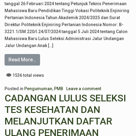
tanggal 26 Februari 2024 tentang Petunjuk Teknis Penerimaan
Mahasiswa Baru Pendidikan Tinggi Vokasi Politeknik Enjiniring
Pertanian Indonesia Tahun Akademik 2024/2025 dan Surat
Direktur Politeknik Enjiniring Pertanian Indonesia Nomor: B-
3221.1/SM.220/I.24/07/2024 tanggal 5 Juli 2024 tentang Calon
Mahasiswa Baru Lulus Seleksi Administrasi Jalur Undangan
Jalur Undangan Anak […]
Read More…
1536 total views
Posted in
Pengumuman
,
PMB
Leave a comment
CADANGAN LULUS SELEKSI
TES KESEHATAN DAN
MELANJUTKAN DAFTAR
ULANG PENERIMAAN