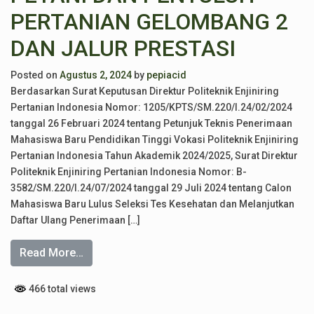
PERTANIAN GELOMBANG 2
DAN JALUR PRESTASI
Posted on
Agustus 2, 2024
by
pepiacid
Berdasarkan Surat Keputusan Direktur Politeknik Enjiniring
Pertanian Indonesia Nomor: 1205/KPTS/SM.220/I.24/02/2024
tanggal 26 Februari 2024 tentang Petunjuk Teknis Penerimaan
Mahasiswa Baru Pendidikan Tinggi Vokasi Politeknik Enjiniring
Pertanian Indonesia Tahun Akademik 2024/2025, Surat Direktur
Politeknik Enjiniring Pertanian Indonesia Nomor: B-
3582/SM.220/I.24/07/2024 tanggal 29 Juli 2024 tentang Calon
Mahasiswa Baru Lulus Seleksi Tes Kesehatan dan Melanjutkan
Daftar Ulang Penerimaan […]
Read More…
466 total views