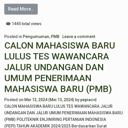
Read More…
1445 total views
Posted in
Pengumuman
,
PMB
Leave a comment
CALON MAHASISWA BARU
LULUS TES WAWANCARA
JALUR UNDANGAN DAN
UMUM PENERIMAAN
MAHASISWA BARU (PMB)
Posted on
Mei 13, 2024
(Mei 13, 2024)
by
pepiacid
CALON MAHASISWA BARU LULUS TES WAWANCARA JALUR
UNDANGAN DAN JALUR UMUM PENERIMAAN MAHASISWA BARU
(PMB) POLITEKNIK ENJINIRING PERTANIAN INDONESIA
(PEPI) TAHUN AKADEMIK 2024/2025 Berdasarkan Surat