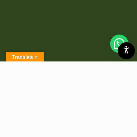
Translate »
Copyright ©2026 Politeknik Enjiniring Pertanian Indonesia