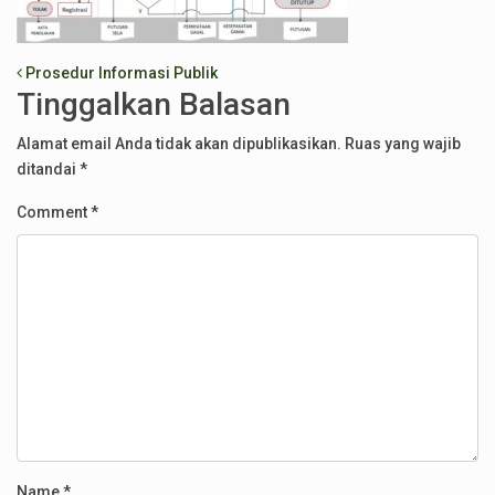
Post navigation
Prosedur Informasi Publik
Tinggalkan Balasan
Alamat email Anda tidak akan dipublikasikan.
Ruas yang wajib
ditandai
*
Comment
*
Name
*