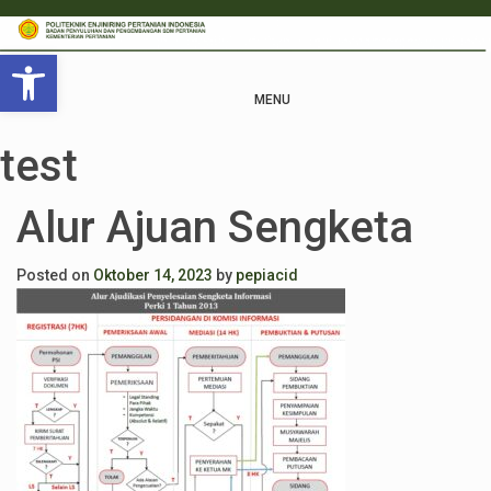
Open toolbar
MENU
test
Alur Ajuan Sengketa
Posted on
Oktober 14, 2023
by
pepiacid