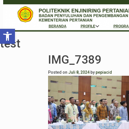
BERANDA
PROFILE
PROGRA
Open toolbar
test
IMG_7389
Posted on
Juli 8, 2024
by
pepiacid