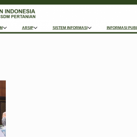
M
ARSIP
SISTEM INFORMASI
INFORMASI PUB