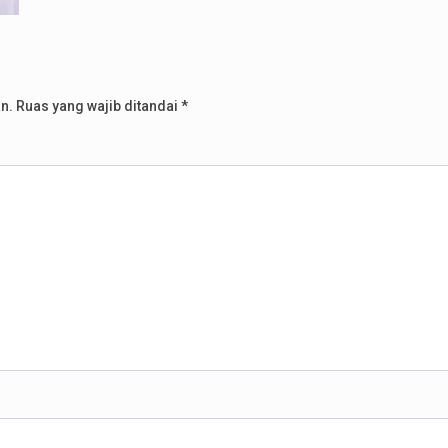
n.
Ruas yang wajib ditandai
*