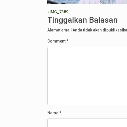
Post navigation
IMG_7389
Tinggalkan Balasan
Alamat email Anda tidak akan dipublikasika
Comment
*
Name
*