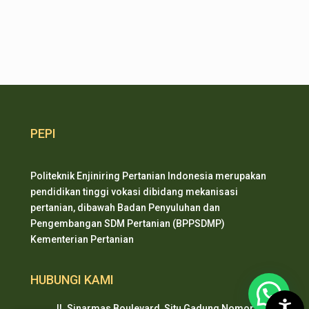
PEPI
Politeknik Enjiniring Pertanian Indonesia merupakan
pendidikan tinggi vokasi dibidang mekanisasi
pertanian, dibawah Badan Penyuluhan dan
Pengembangan SDM Pertanian (BPPSDMP)
Kementerian Pertanian
HUBUNGI KAMI
Jl. Sinarmas Boulevard, Situ Gadung Nomor. 01 ,