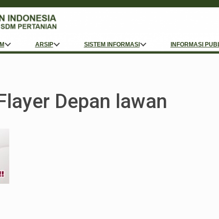
M
ARSIP
SISTEM INFORMASI
INFORMASI PUB
 Flayer Depan lawan