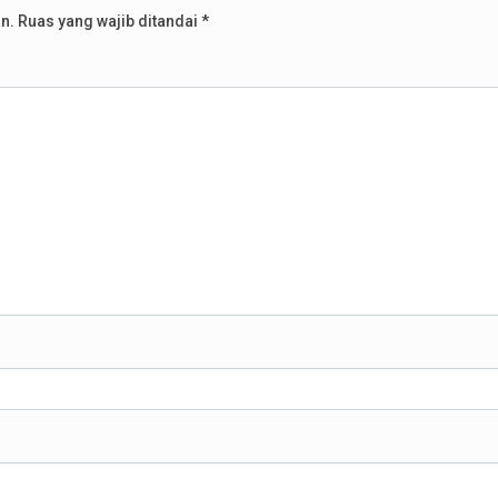
n.
Ruas yang wajib ditandai
*