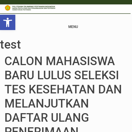
Open toolbar
MENU
test
CALON MAHASISWA
BARU LULUS SELEKSI
TES KESEHATAN DAN
MELANJUTKAN
DAFTAR ULANG
PENERIMAAN