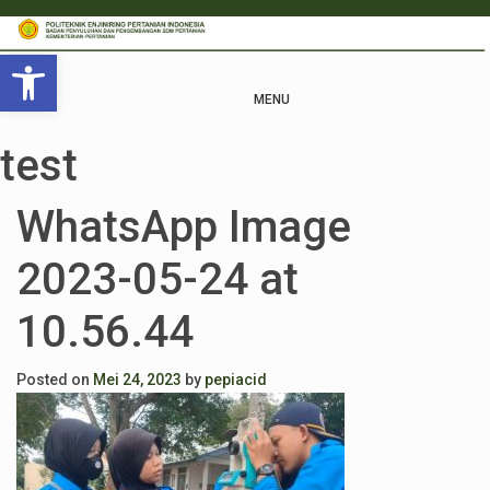
Open toolbar
MENU
test
WhatsApp Image
2023-05-24 at
10.56.44
Posted on
Mei 24, 2023
by
pepiacid