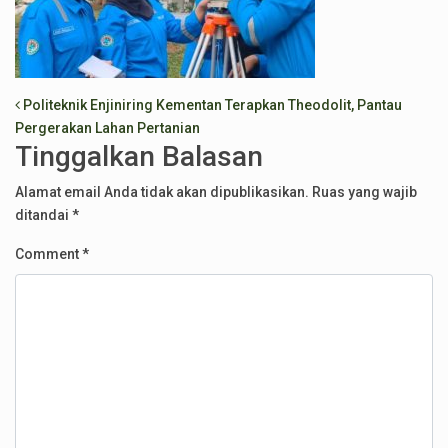
Post navigation
Politeknik Enjiniring Kementan Terapkan Theodolit, Pantau
Pergerakan Lahan Pertanian
Tinggalkan Balasan
Alamat email Anda tidak akan dipublikasikan.
Ruas yang wajib
ditandai
*
Comment
*