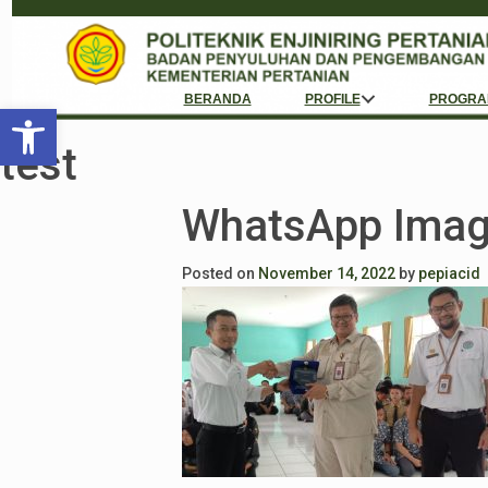
BERANDA
PROFILE
PROGRA
Open toolbar
test
WhatsApp Imag
Posted on
November 14, 2022
by
pepiacid