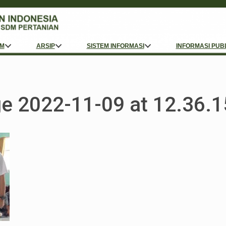
M
ARSIP
SISTEM INFORMASI
INFORMASI PUB
e 2022-11-09 at 12.36.1