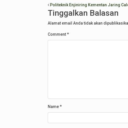
Post navigation
Politeknik Enjiniring Kementan Jaring Cal
Tinggalkan Balasan
Alamat email Anda tidak akan dipublikasika
Comment
*
Name
*