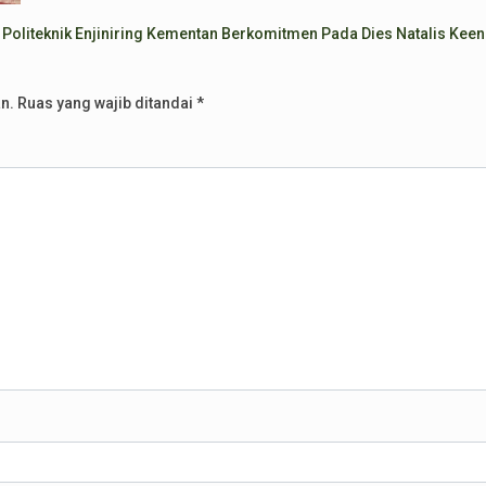
, Politeknik Enjiniring Kementan Berkomitmen Pada Dies Natalis Kee
n.
Ruas yang wajib ditandai
*