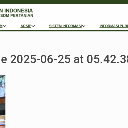
M
ARSIP
SISTEM INFORMASI
INFORMASI PUB
e 2025-06-25 at 05.42.3