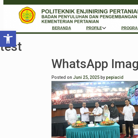
BERANDA
PROFILE
PROGRA
Open toolbar
test
WhatsApp Imag
Posted on
Juni 25, 2025
by
pepiacid