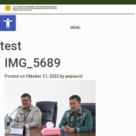
Open toolbar
MENU
test
IMG_5689
Posted on
Oktober 21, 2023
by
pepiacid