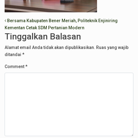
Post navigation
Bersama Kabupaten Bener Meriah, Politeknik Enjiniring
Kementan Cetak SDM Pertanian Modern
Tinggalkan Balasan
Alamat email Anda tidak akan dipublikasikan.
Ruas yang wajib
ditandai
*
Comment
*