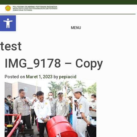
Open toolbar
MENU
test
IMG_9178 – Copy
Posted on
Maret 1, 2023
by
pepiacid