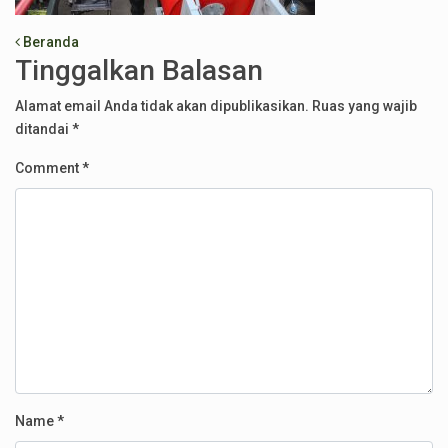
Post navigation
Beranda
Tinggalkan Balasan
Alamat email Anda tidak akan dipublikasikan.
Ruas yang wajib
ditandai
*
Comment
*
Name
*