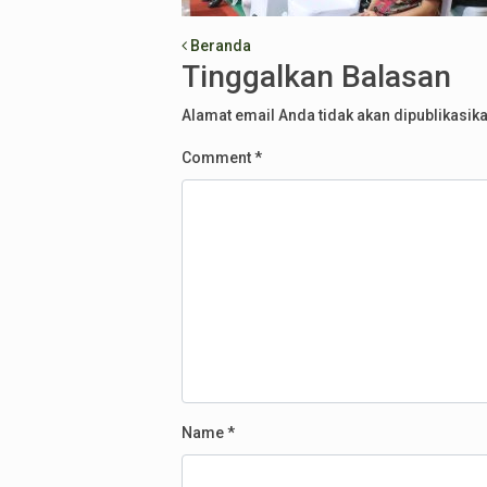
Post navigation
Beranda
Tinggalkan Balasan
Alamat email Anda tidak akan dipublikasika
Comment
*
Name
*