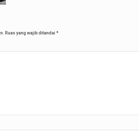
n.
Ruas yang wajib ditandai
*