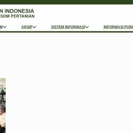
M
ARSIP
SISTEM INFORMASI
INFORMASI PUB