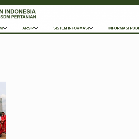
M
ARSIP
SISTEM INFORMASI
INFORMASI PUB