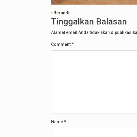
Post navigation
Beranda
Tinggalkan Balasan
Alamat email Anda tidak akan dipublikasika
Comment
*
Name
*