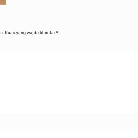
n.
Ruas yang wajib ditandai
*