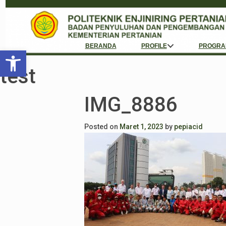
BERANDA
PROFILE
PROGRA
Open toolbar
test
IMG_8886
Posted on
Maret 1, 2023
by
pepiacid