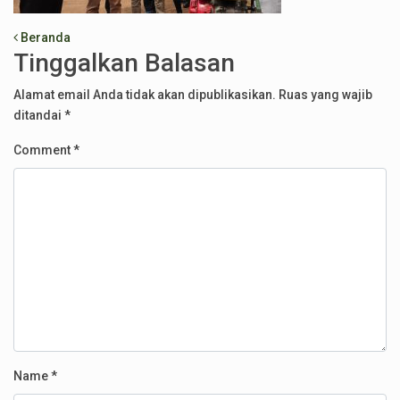
Post navigation
Beranda
Tinggalkan Balasan
Alamat email Anda tidak akan dipublikasikan.
Ruas yang wajib
ditandai
*
Comment
*
Name
*