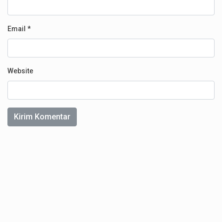
Email
*
Website