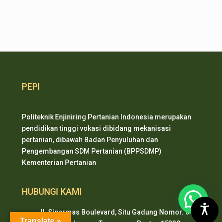
PEPI
Politeknik Enjiniring Pertanian Indonesia merupakan
pendidikan tinggi vokasi dibidang mekanisasi
pertanian, dibawah Badan Penyuluhan dan
Pengembangan SDM Pertanian (BPPSDMP)
Kementerian Pertanian
HUBUNGI KAMI
Jl. Sinarmas Boulevard, Situ Gadung Nomor. 01 ,
Translate »