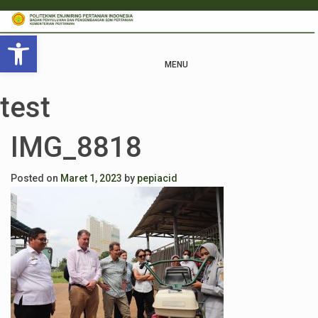
Open toolbar
MENU
test
IMG_8818
Posted on
Maret 1, 2023
by
pepiacid