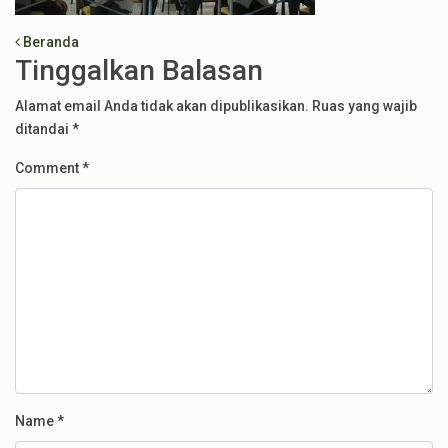
Post navigation
Beranda
Tinggalkan Balasan
Alamat email Anda tidak akan dipublikasikan.
Ruas yang wajib
ditandai
*
Comment
*
Name
*