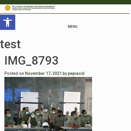
Open toolbar
MENU
test
IMG_8793
Posted on
November 17, 2021
by
pepiacid