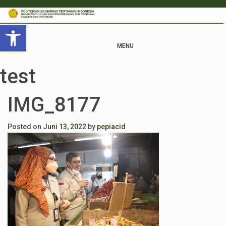
Open toolbar
MENU
test
IMG_8177
Posted on
Juni 13, 2022
by
pepiacid