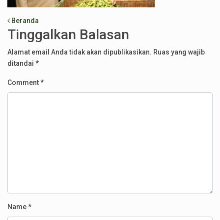
Post navigation
Beranda
Tinggalkan Balasan
Alamat email Anda tidak akan dipublikasikan.
Ruas yang wajib
ditandai
*
Comment
*
Name
*