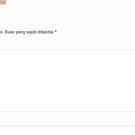
n.
Ruas yang wajib ditandai
*