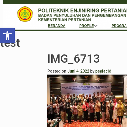
BERANDA
PROFILE
PROGRA
Open toolbar
test
IMG_6713
Posted on
Juni 4, 2022
by
pepiacid