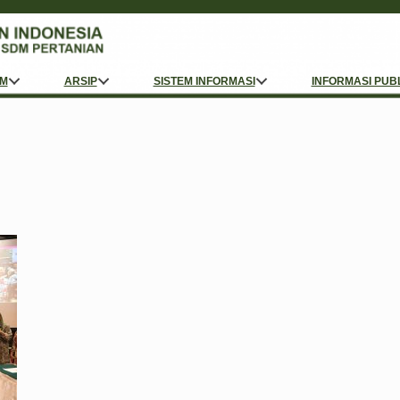
M
ARSIP
SISTEM INFORMASI
INFORMASI PUB