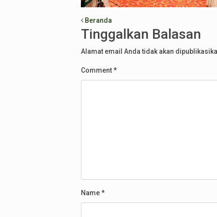
Post navigation
Beranda
Tinggalkan Balasan
Alamat email Anda tidak akan dipublikasika
Comment
*
Name
*