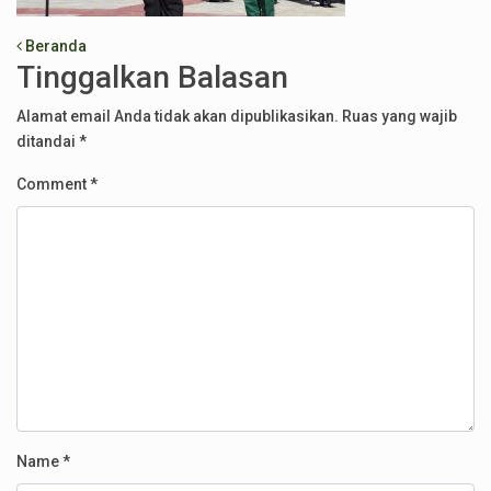
Post navigation
Beranda
Tinggalkan Balasan
Alamat email Anda tidak akan dipublikasikan.
Ruas yang wajib
ditandai
*
Comment
*
Name
*