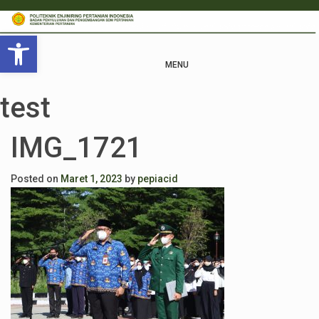
Open toolbar
MENU
test
IMG_1721
Posted on
Maret 1, 2023
by
pepiacid