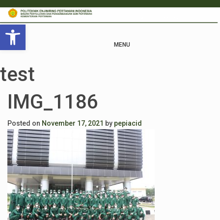
Open toolbar
MENU
test
IMG_1186
Posted on
November 17, 2021
by
pepiacid