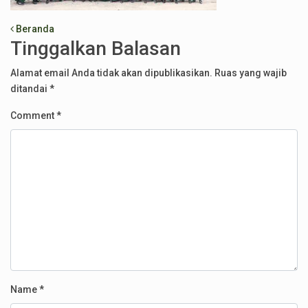
Post navigation
Beranda
Tinggalkan Balasan
Alamat email Anda tidak akan dipublikasikan.
Ruas yang wajib
ditandai
*
Comment
*
Name
*