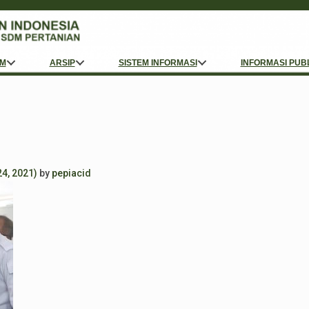
M
ARSIP
SISTEM INFORMASI
INFORMASI PUB
4, 2021)
by
pepiacid