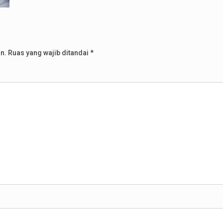
n.
Ruas yang wajib ditandai
*