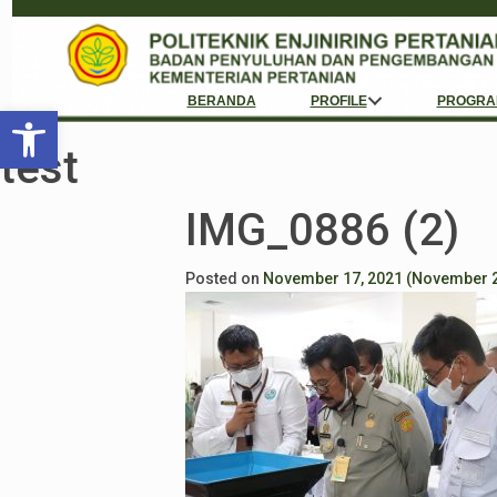
BERANDA
PROFILE
PROGRA
Open toolbar
test
IMG_0886 (2)
Posted on
November 17, 2021
(November 2