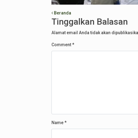
Post navigation
Beranda
Tinggalkan Balasan
Alamat email Anda tidak akan dipublikasika
Comment
*
Name
*