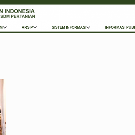
M
ARSIP
SISTEM INFORMASI
INFORMASI PUB