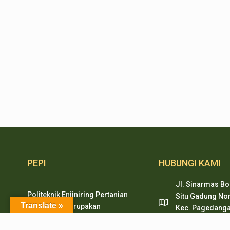
PEPI
HUBUNGI KAMI
Jl. Sinarmas Bo
Politeknik Enjiniring Pertanian
Situ Gadung Nom
Translate »
Indonesia merupakan
Kec. Pagedanga
pendidikan tinggi vokasi
Tangerang, Ban