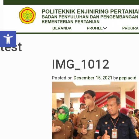
BERANDA
PROFILE
PROGRA
Open toolbar
test
IMG_1012
Posted on
Desember 15, 2021
by
pepiacid