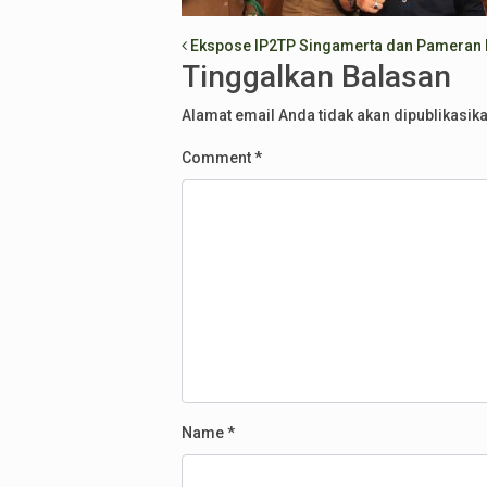
Post navigation
Ekspose IP2TP Singamerta dan Pameran 
Tinggalkan Balasan
Alamat email Anda tidak akan dipublikasika
Comment
*
Name
*