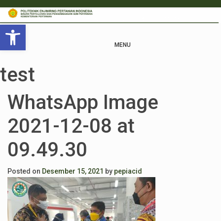
Open toolbar
MENU
test
WhatsApp Image
2021-12-08 at
09.49.30
Posted on
Desember 15, 2021
by
pepiacid