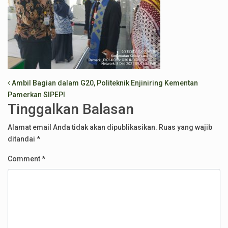
Post navigation
Ambil Bagian dalam G20, Politeknik Enjiniring Kementan
Pamerkan SIPEPI
Tinggalkan Balasan
Alamat email Anda tidak akan dipublikasikan.
Ruas yang wajib
ditandai
*
Comment
*