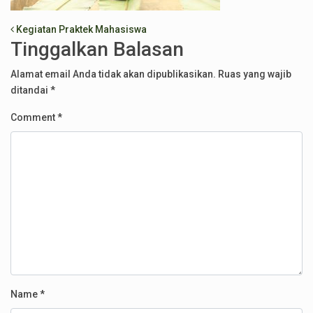
Post navigation
Kegiatan Praktek Mahasiswa
Tinggalkan Balasan
Alamat email Anda tidak akan dipublikasikan.
Ruas yang wajib
ditandai
*
Comment
*
Name
*