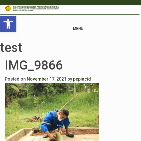
Open toolbar
MENU
test
IMG_9866
Posted on
November 17, 2021
by
pepiacid