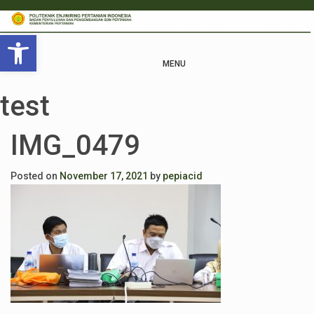
Open toolbar
MENU
test
IMG_0479
Posted on
November 17, 2021
by
pepiacid