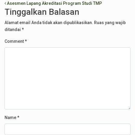
Post navigation
Asesmen Lapang Akreditasi Program Studi TMP
Tinggalkan Balasan
Alamat email Anda tidak akan dipublikasikan.
Ruas yang wajib
ditandai
*
Comment
*
Name
*