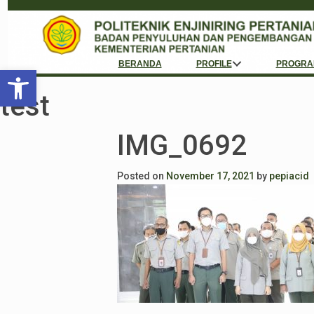
BERANDA
PROFILE
PROGRA
Open toolbar
test
IMG_0692
Posted on
November 17, 2021
by
pepiacid