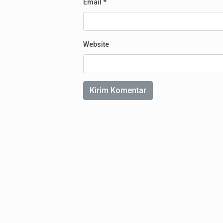
Email
*
Website