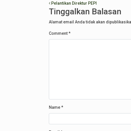
Post navigation
Pelantikan Direktur PEPI
Tinggalkan Balasan
Alamat email Anda tidak akan dipublikasika
Comment
*
Name
*