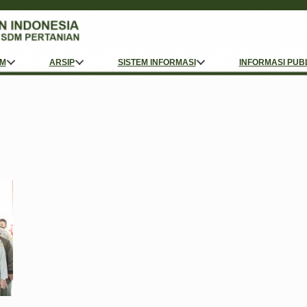
M
ARSIP
SISTEM INFORMASI
INFORMASI PUB