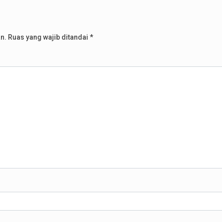
n.
Ruas yang wajib ditandai
*