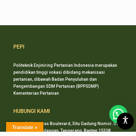
PEPI
Politeknik Enjiniring Pertanian Indonesia merupakan
pendidikan tinggi vokasi dibidang mekanisasi
pertanian, dibawah Badan Penyuluhan dan
Pengembangan SDM Pertanian (BPPSDMP)
Kementerian Pertanian
HUBUNGI KAMI
Jl. Sinarmas Boulevard, Situ Gadung Nomor. 01 ,
Translate »
Kec. Pagedangan, Tangerang, Banten 15338