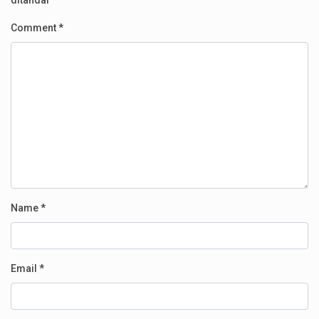
ditandai
*
Comment
*
Name
*
Email
*