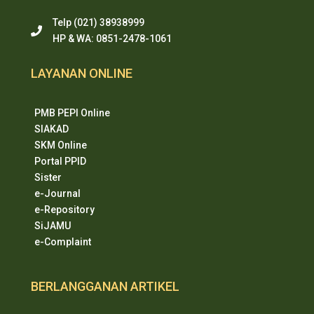
Telp (021) 38938999
HP & WA: 0851-2478-1061
LAYANAN ONLINE
PMB PEPI Online
SIAKAD
SKM Online
Portal PPID
Sister
e-Journal
e-Repository
SiJAMU
e-Complaint
BERLANGGANAN ARTIKEL