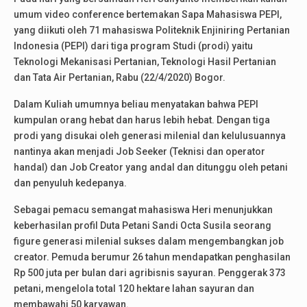
umum video conference bertemakan Sapa Mahasiswa PEPI,
yang diikuti oleh 71 mahasiswa Politeknik Enjiniring Pertanian
Indonesia (PEPI) dari tiga program Studi (prodi) yaitu
Teknologi Mekanisasi Pertanian, Teknologi Hasil Pertanian
dan Tata Air Pertanian, Rabu (22/4/2020) Bogor.
Dalam Kuliah umumnya beliau menyatakan bahwa PEPI
kumpulan orang hebat dan harus lebih hebat. Dengan tiga
prodi yang disukai oleh generasi milenial dan kelulusuannya
nantinya akan menjadi Job Seeker (Teknisi dan operator
handal) dan Job Creator yang andal dan ditunggu oleh petani
dan penyuluh kedepanya.
Sebagai pemacu semangat mahasiswa Heri menunjukkan
keberhasilan profil Duta Petani Sandi Octa Susila seorang
figure generasi milenial sukses dalam mengembangkan job
creator. Pemuda berumur 26 tahun mendapatkan penghasilan
Rp 500 juta per bulan dari agribisnis sayuran. Penggerak 373
petani, mengelola total 120 hektare lahan sayuran dan
membawahi 50 karyawan.