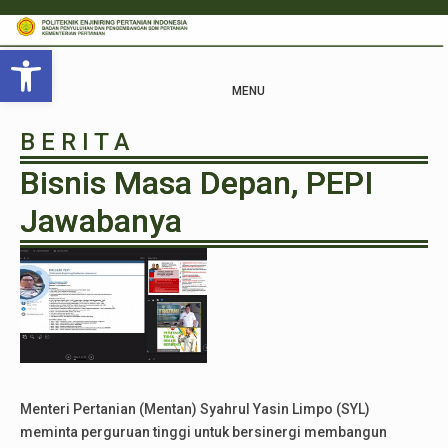
Open toolbar
MENU
B E R I T A
Bisnis Masa Depan, PEPI
Jawabanya
Menteri Pertanian (Mentan) Syahrul Yasin Limpo (SYL)
meminta perguruan tinggi untuk bersinergi membangun