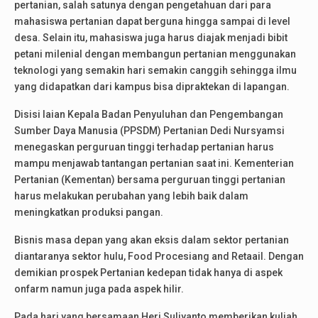
pertanian, salah satunya dengan pengetahuan dari para
mahasiswa pertanian dapat berguna hingga sampai di level
desa. Selain itu, mahasiswa juga harus diajak menjadi bibit
petani milenial dengan membangun pertanian menggunakan
teknologi yang semakin hari semakin canggih sehingga ilmu
yang didapatkan dari kampus bisa dipraktekan di lapangan.
Disisi laian Kepala Badan Penyuluhan dan Pengembangan
Sumber Daya Manusia (PPSDM) Pertanian Dedi Nursyamsi
menegaskan perguruan tinggi terhadap pertanian harus
mampu menjawab tantangan pertanian saat ini. Kementerian
Pertanian (Kementan) bersama perguruan tinggi pertanian
harus melakukan perubahan yang lebih baik dalam
meningkatkan produksi pangan.
Bisnis masa depan yang akan eksis dalam sektor pertanian
diantaranya sektor hulu, Food Procesiang and Retaail. Dengan
demikian prospek Pertanian kedepan tidak hanya di aspek
onfarm namun juga pada aspek hilir.
Pada hari yang bersamaan Heri Suliyanto memberikan kuliah