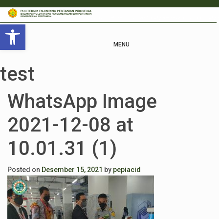
Open toolbar
MENU
test
WhatsApp Image
2021-12-08 at
10.01.31 (1)
Posted on
Desember 15, 2021
by
pepiacid