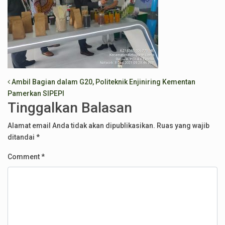
Post navigation
Ambil Bagian dalam G20, Politeknik Enjiniring Kementan
Pamerkan SIPEPI
Tinggalkan Balasan
Alamat email Anda tidak akan dipublikasikan.
Ruas yang wajib
ditandai
*
Comment
*