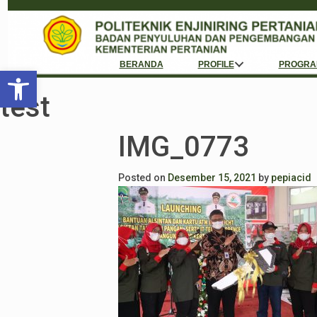
BERANDA
PROFILE
PROGRA
Open toolbar
test
IMG_0773
Posted on
Desember 15, 2021
by
pepiacid