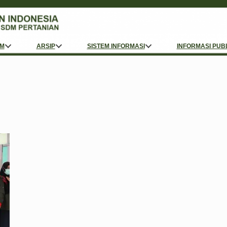
M
ARSIP
SISTEM INFORMASI
INFORMASI PUB