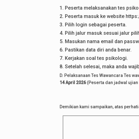
1. Peserta melaksanakan tes psiko
2. Peserta masuk ke website https:/
3. Pilih login sebagai peserta.
4. Pilih jalur masuk sesuai jalur p
5. Masukan nama email dan passwor
6. Pastikan data diri anda benar.
7. Kerjakan soal tes psikologi.
8. Setelah selesai, maka anda waji
D. Pelaksanaan Tes Wawancara Tes wawa
14 April 2026
(Peserta dan jadwal ujian 
Demikian kami sampaikan, atas perhati