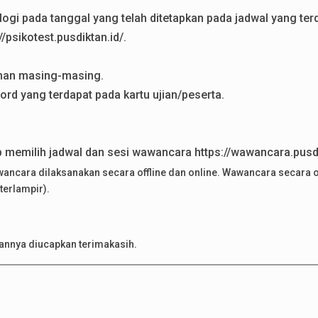
logi pada tanggal yang telah ditetapkan pada jadwal yang ter
/psikotest.pusdiktan.id/.
ilihan masing-masing.
d yang terdapat pada kartu ujian/peserta.
b memilih jadwal dan sesi wawancara https://wawancara.pusdik
ncara dilaksanakan secara offline dan online. Wawancara secara of
terlampir).
annya diucapkan terimakasih.