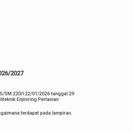
026/2027
TS/SM.220/I.22/01/2026 tanggal 29
teknik Enjiniring Pertanian
bagaimana terdapat pada lampiran.