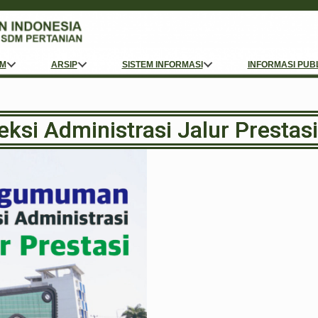
M
ARSIP
SISTEM INFORMASI
INFORMASI PUB
si Administrasi Jalur Prestasi