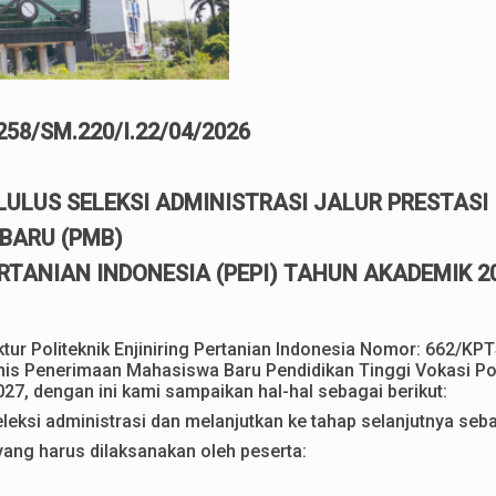
258/SM.220/I.22/04/2026
ULUS SELEKSI ADMINISTRASI
JALUR PRESTASI
BARU (PMB)
ERTANIAN INDONESIA (PEPI) TAHUN AKADEMIK 2
tur Politeknik Enjiniring Pertanian Indonesia Nomor: 662/KP
nis Penerimaan Mahasiswa Baru Pendidikan Tinggi Vokasi Poli
7, dengan ini kami sampaikan hal-hal sebagai berikut:
eleksi administrasi dan melanjutkan ke tahap selanjutnya se
 yang harus dilaksanakan oleh peserta: