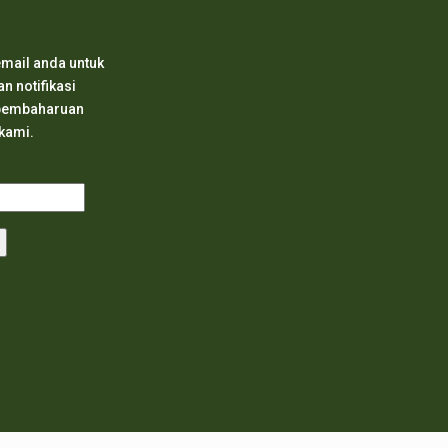
mail anda untuk
 notifikasi
 pembaharuan
 kami.