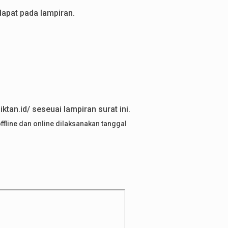
dapat pada lampiran.
tan.id/ seseuai lampiran surat ini.
fline dan online dilaksanakan tanggal