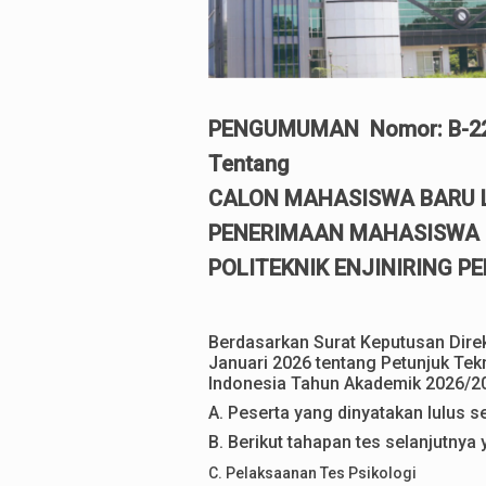
PENGUMUMAN
Nomor: B-2
Tentang
CALON MAHASISWA BARU L
PENERIMAAN MAHASISWA 
POLITEKNIK ENJINIRING P
Berdasarkan Surat Keputusan Direk
Januari 2026 tentang Petunjuk Tek
Indonesia Tahun Akademik 2026/202
A. Peserta yang dinyatakan lulus s
B. Berikut tahapan tes selanjutnya
C. Pelaksaanan Tes Psikologi