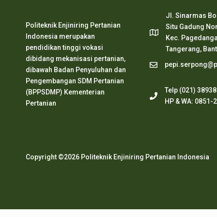
Jl. Sinarmas Bo
Politeknik Enjiniring Pertanian
Situ Gadung Nom
Indonesia merupakan
Kec. Pagedanga
pendidikan tinggi vokasi
Tangerang, Ban
dibidang mekanisasi pertanian,
pepi.serpong@pe
dibawah Badan Penyuluhan dan
Pengembangan SDM Pertanian
Telp (021) 3893
(BPPSDMP) Kementerian
HP & WA: 0851-
Pertanian
Copyright ©2026 Politeknik Enjiniring Pertanian Indonesia