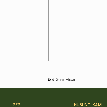
612 total views
PEPI
HUBUNGI KAMI