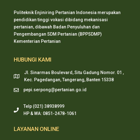
Politeknik Enjiniring Pertanian Indonesia merupakan
pendidikan tinggi vokasi dibidang mekanisasi
pertanian, dibawah Badan Penyuluhan dan
Pengembangan SDM Pertanian (BPPSDMP)
Kementerian Pertanian
HUBUNGI KAMI
Jl. Sinarmas Boulevard, Situ Gadung Nomor. 01 ,
Kec. Pagedangan, Tangerang, Banten 15338
pepi.serpong@pertanian.go.id
Telp (021) 38938999
HP & WA: 0851-2478-1061
LAYANAN ONLINE