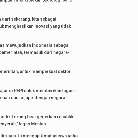
mpuan menciptakan teknologi baru
 dari sekarang, kita sebagai
uk menghasilkan inovasi yang tidak
ras mewujudkan Indonesia sebagai
 pemerintah, termasuk dari negara-
merintah, untuk memperkuat sektor
ajar di PEPI untuk memberikan tugas-
epan dan sejajar dengan negara-
edikit orang bisa gegerkan republik
menyerah,” tegas Mentan.
lirisasi. Ia mengajak mahasiswa untuk