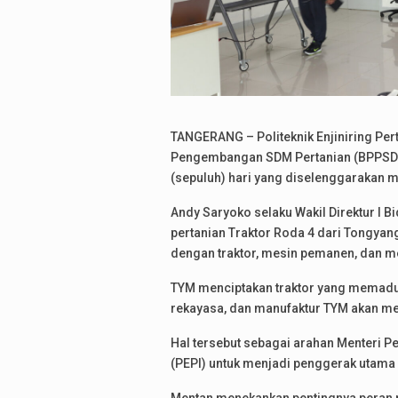
TANGERANG – Politeknik Enjiniring Per
Pengembangan SDM Pertanian (BPPSDMP)
(sepuluh) hari yang diselenggarakan mu
Andy Saryoko selaku Wakil Direktur I 
pertanian Traktor Roda 4 dari Tongyan
dengan traktor, mesin pemanen, dan me
TYM menciptakan traktor yang memaduka
rekayasa, dan manufaktur TYM akan mel
Hal tersebut sebagai arahan Menteri P
(PEPI) untuk menjadi penggerak utama 