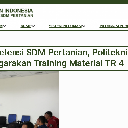
M
ARSIP
SISTEM INFORMASI
INFORMASI PUB
ensi SDM Pertanian, Politeknik
arakan Training Material TR 4