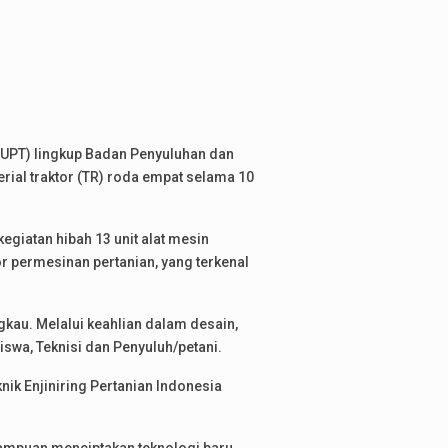
 (UPT) lingkup Badan Penyuluhan dan
ial traktor (TR) roda empat selama 10
giatan hibah 13 unit alat mesin
r permesinan pertanian, yang terkenal
kau. Melalui keahlian dalam desain,
swa, Teknisi dan Penyuluh/petani.
ik Enjiniring Pertanian Indonesia