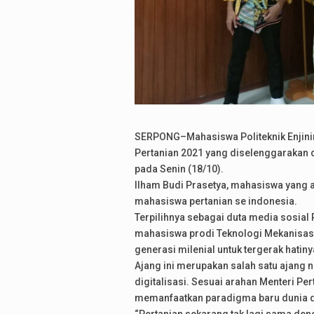
SERPONG–Mahasiswa Politeknik Enjiniri
Pertanian 2021 yang diselenggarakan di 
pada Senin (18/10).
Ilham Budi Prasetya, mahasiswa yang a
mahasiswa pertanian se indonesia.
Terpilihnya sebagai duta media sosial 
mahasiswa prodi Teknologi Mekanisasi 
generasi milenial untuk tergerak hatiny
Ajang ini merupakan salah satu ajang 
digitalisasi. Sesuai arahan Menteri Pe
memanfaatkan paradigma baru dunia d