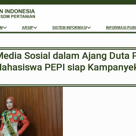
M
ARSIP
SISTEM INFORMASI
INFORMASI PUB
edia Sosial dalam Ajang Duta P
Mahasiswa PEPI siap Kampanyek