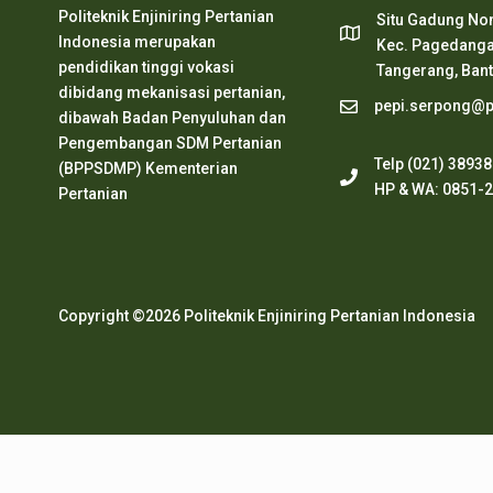
Politeknik Enjiniring Pertanian
Situ Gadung Nom
Indonesia merupakan
Kec. Pagedanga
pendidikan tinggi vokasi
Tangerang, Ban
dibidang mekanisasi pertanian,
pepi.serpong@pe
dibawah Badan Penyuluhan dan
Pengembangan SDM Pertanian
Telp (021) 3893
(BPPSDMP) Kementerian
HP & WA: 0851-
Pertanian
Copyright ©2026 Politeknik Enjiniring Pertanian Indonesia