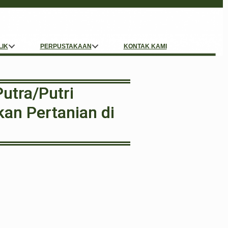
LIK
PERPUSTAKAAN
KONTAK KAMI
utra/Putri
an Pertanian di