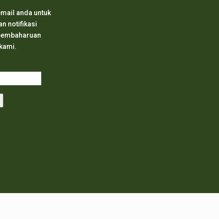
mail anda untuk
 notifikasi
 pembaharuan
 kami.