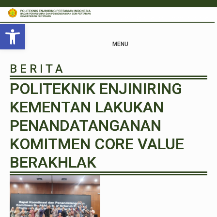
Open toolbar
MENU
B E R I T A
POLITEKNIK ENJINIRING
KEMENTAN LAKUKAN
PENANDATANGANAN
KOMITMEN CORE VALUE
BERAKHLAK