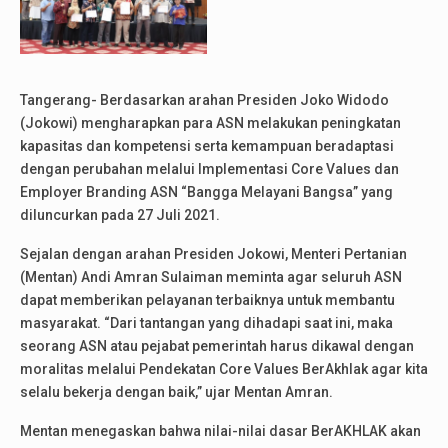
Tangerang- Berdasarkan arahan Presiden Joko Widodo
(Jokowi) mengharapkan para ASN melakukan peningkatan
kapasitas dan kompetensi serta kemampuan beradaptasi
dengan perubahan melalui Implementasi Core Values dan
Employer Branding ASN “Bangga Melayani Bangsa” yang
diluncurkan pada 27 Juli 2021.
Sejalan dengan arahan Presiden Jokowi, Menteri Pertanian
(Mentan) Andi Amran Sulaiman meminta agar seluruh ASN
dapat memberikan pelayanan terbaiknya untuk membantu
masyarakat. “Dari tantangan yang dihadapi saat ini, maka
seorang ASN atau pejabat pemerintah harus dikawal dengan
moralitas melalui Pendekatan Core Values BerAkhlak agar kita
selalu bekerja dengan baik,” ujar Mentan Amran.
Mentan menegaskan bahwa nilai-nilai dasar BerAKHLAK akan