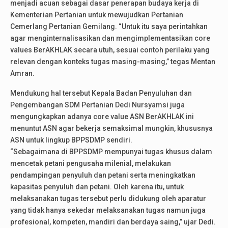
menjadi acuan sebagai dasar penerapan budaya kerja di
Kementerian Pertanian untuk mewujudkan Pertanian
Cemerlang Pertanian Gemilang. “Untuk itu saya perintahkan
agar menginternalisasikan dan mengimplementasikan core
values BerAKHLAK secara utuh, sesuai contoh perilaku yang
relevan dengan konteks tugas masing-masing,” tegas Mentan
Amran.
Mendukung hal tersebut Kepala Badan Penyuluhan dan
Pengembangan SDM Pertanian Dedi Nursyamsi juga
mengungkapkan adanya core value ASN BerAKHLAK ini
menuntut ASN agar bekerja semaksimal mungkin, khususnya
ASN untuk lingkup BPPSDMP sendiri.
“Sebagaimana di BPPSDMP mempunyai tugas khusus dalam
mencetak petani pengusaha milenial, melakukan
pendampingan penyuluh dan petani serta meningkatkan
kapasitas penyuluh dan petani. Oleh karena itu, untuk
melaksanakan tugas tersebut perlu didukung oleh aparatur
yang tidak hanya sekedar melaksanakan tugas namun juga
profesional, kompeten, mandiri dan berdaya saing,” ujar Dedi.