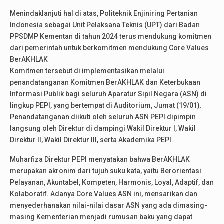
Menindaklanjuti hal di atas, Politeknik Enjiniring Pertanian
Indonesia sebagai Unit Pelaksana Teknis (UPT) dari Badan
PPSDMP Kementan di tahun 2024 terus mendukung komitmen
dari pemerintah untuk berkomitmen mendukung Core Values
BerAKHLAK
Komitmen tersebut di implementasikan melalui
penandatanganan Komitmen BerAKHLAK dan Keterbukaan
Informasi Publik bagi seluruh Aparatur Sipil Negara (ASN) di
lingkup PEPI, yang bertempat di Auditorium, Jumat (19/01).
Penandatanganan diikuti oleh seluruh ASN PEPI dipimpin
langsung oleh Direktur di dampingi Wakil Direktur I, Wakil
Direktur II, Wakil Direktur III, serta Akademika PEPI.
Muharfiza Direktur PEPI menyatakan bahwa BerAKHLAK
merupakan akronim dari tujuh suku kata, yaitu Berorientasi
Pelayanan, Akuntabel, Kompeten, Harmonis, Loyal, Adaptif, dan
Kolaboratif. Adanya Core Values ASN ini, mensarikan dan
menyederhanakan nilai-nilai dasar ASN yang ada dimasing-
masing Kementerian menjadi rumusan baku yang dapat