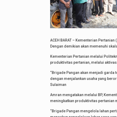
ACEH BARAT – Kementerian Pertanian (
Dengan demikian akan memenuhi skala
Kementerian Pertanian melalui Politek
produktivitas pertanian, melalui aktivasi
“Brigade Pangan akan menjadi garda t
dengan menjalankan usaha yang berori
Sulaiman
Amran mengatakan melalui BP, Kemen
meningkatkan produktivitas pertanian
“Brigade Pangan mengelola lahan perta