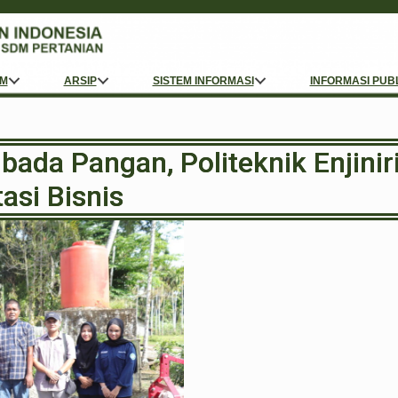
M
ARSIP
SISTEM INFORMASI
INFORMASI PUB
ada Pangan, Politeknik Enjini
asi Bisnis