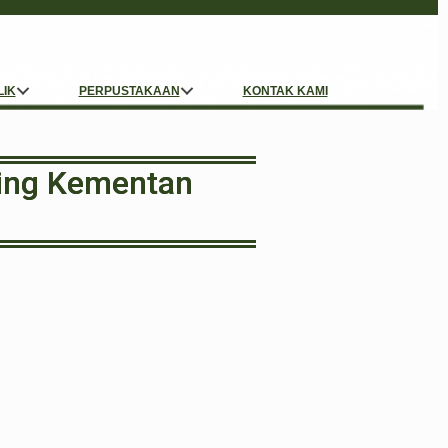
LIK
PERPUSTAKAAN
KONTAK KAMI
ring Kementan