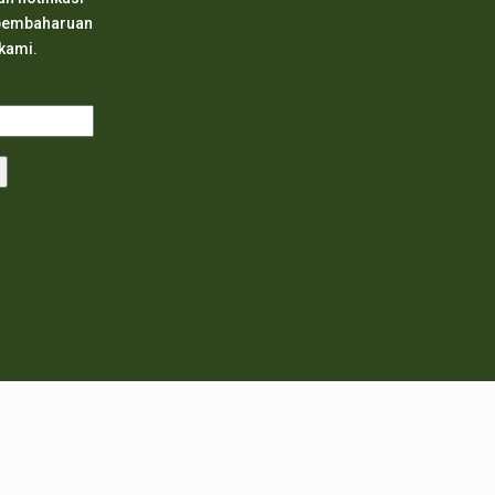
 pembaharuan
 kami.