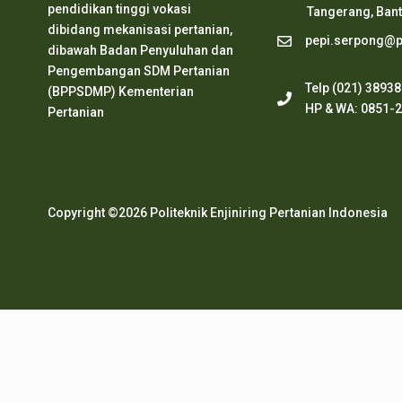
pendidikan tinggi vokasi
Tangerang, Ban
dibidang mekanisasi pertanian,
pepi.serpong@pe
dibawah Badan Penyuluhan dan
Pengembangan SDM Pertanian
Telp (021) 3893
(BPPSDMP) Kementerian
HP & WA: 0851-
Pertanian
Copyright ©2026 Politeknik Enjiniring Pertanian Indonesia