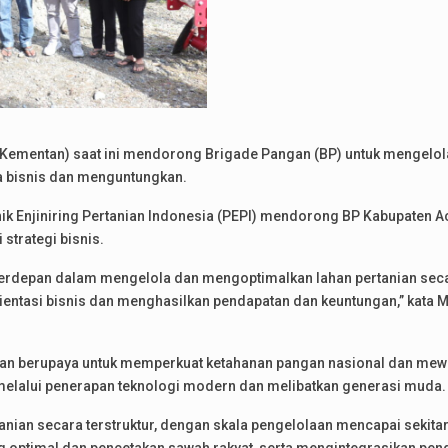
Kementan) saat ini mendorong Brigade Pangan (BP) untuk mengelola 
 bisnis dan menguntungkan.
nik Enjiniring Pertanian Indonesia (PEPI) mendorong BP Kabupaten A
 strategi bisnis.
erdepan dalam mengelola dan mengoptimalkan lahan pertanian seca
entasi bisnis dan menghasilkan pendapatan dan keuntungan,” kata M
tan berupaya untuk memperkuat ketahanan pangan nasional dan m
 melalui penerapan teknologi modern dan melibatkan generasi muda.
nian secara terstruktur, dengan skala pengelolaan mencapai sekitar 