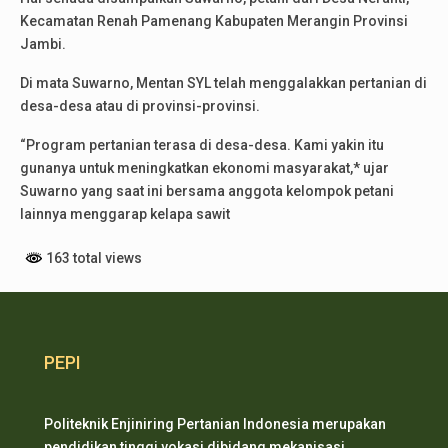
Kecamatan Renah Pamenang Kabupaten Merangin Provinsi
Jambi.
Di mata Suwarno, Mentan SYL telah menggalakkan pertanian di
desa-desa atau di provinsi-provinsi.
“Program pertanian terasa di desa-desa. Kami yakin itu
gunanya untuk meningkatkan ekonomi masyarakat,* ujar
Suwarno yang saat ini bersama anggota kelompok petani
lainnya menggarap kelapa sawit
163 total views
PEPI
Politeknik Enjiniring Pertanian Indonesia merupakan
pendidikan tinggi vokasi dibidang mekanisasi