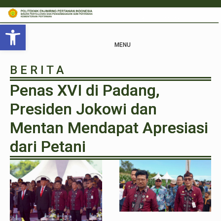
Open toolbar
MENU
B E R I T A
Penas XVI di Padang,
Presiden Jokowi dan
Mentan Mendapat Apresiasi
dari Petani