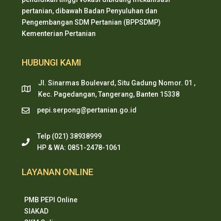
pertanian, dibawah Badan Penyuluhan dan
Pengembangan SDM Pertanian (BPPSDMP)
Kementerian Pertanian
HUBUNGI KAMI
Jl. Sinarmas Boulevard, Situ Gadung Nomor. 01 ,
Kec. Pagedangan, Tangerang, Banten 15338
pepi.serpong@pertanian.go.id
Telp (021) 38938999
HP & WA: 0851-2478-1061
LAYANAN ONLINE
PMB PEPI Online
SIAKAD