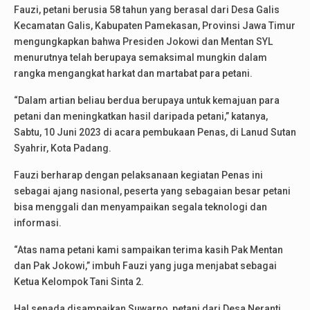
Fauzi, petani berusia 58 tahun yang berasal dari Desa Galis
Kecamatan Galis, Kabupaten Pamekasan, Provinsi Jawa Timur
mengungkapkan bahwa Presiden Jokowi dan Mentan SYL
menurutnya telah berupaya semaksimal mungkin dalam
rangka mengangkat harkat dan martabat para petani.
“Dalam artian beliau berdua berupaya untuk kemajuan para
petani dan meningkatkan hasil daripada petani,” katanya,
Sabtu, 10 Juni 2023 di acara pembukaan Penas, di Lanud Sutan
Syahrir, Kota Padang.
Fauzi berharap dengan pelaksanaan kegiatan Penas ini
sebagai ajang nasional, peserta yang sebagaian besar petani
bisa menggali dan menyampaikan segala teknologi dan
informasi.
“Atas nama petani kami sampaikan terima kasih Pak Mentan
dan Pak Jokowi,” imbuh Fauzi yang juga menjabat sebagai
Ketua Kelompok Tani Sinta 2.
Hal senada disampaikan Suwarno, petani dari Desa Neranti,