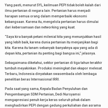
Yang pasti, menurut SYL, keilmuan PEPI tidak boleh kalah dari
ilmu pertanian di negara lain. Pertanian harus menjadi
harapan semua orang dalam memperbaiki ekonomi
kebangsaan. Karena itu, mengelola pertanian harus dimulai
dari kebersamaan dan networking yang kuat.
“Saya kira banyak petani milenial kita yang menunjukkan hasil
yang lebih baik, karena dunia pertanian itu menjanjikan bagi
kita. Karena itu tanam sebanyak-banyaknya apa yang ada di
depan kita, pertanian itu penting bagi bangsa ini,” jelasnya.
Sebagaimana diketahui, sektor pertanian di tiga tahun terakhir
tumbuh meyakinkan. Produksi meningkat dan ekapor melesat.
Terbaru, Indonesia dinyatakan swasembada oleh lembaga
penelitian beras Internasional IRRI.
Pada saat yang sama, Kepala Badan Penyuluhan dan
Pengembangan SDM Pertanian, Dedi Nursyamsi
mengapresiasi penuh kerja keras seluruh pihak dalam
menghadirkan PEPI dengan gedung perkuliahan dan asrama