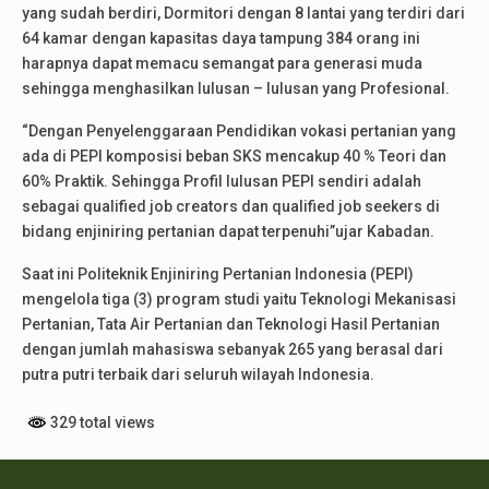
yang sudah berdiri, Dormitori dengan 8 lantai yang terdiri dari
64 kamar dengan kapasitas daya tampung 384 orang ini
harapnya dapat memacu semangat para generasi muda
sehingga menghasilkan lulusan – lulusan yang Profesional.
“Dengan Penyelenggaraan Pendidikan vokasi pertanian yang
ada di PEPI komposisi beban SKS mencakup 40 % Teori dan
60% Praktik. Sehingga Profil lulusan PEPI sendiri adalah
sebagai qualified job creators dan qualified job seekers di
bidang enjiniring pertanian dapat terpenuhi”ujar Kabadan.
Saat ini Politeknik Enjiniring Pertanian Indonesia (PEPI)
mengelola tiga (3) program studi yaitu Teknologi Mekanisasi
Pertanian, Tata Air Pertanian dan Teknologi Hasil Pertanian
dengan jumlah mahasiswa sebanyak 265 yang berasal dari
putra putri terbaik dari seluruh wilayah Indonesia.
329 total views