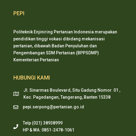
PEPI
Politeknik Enjiniring Pertanian Indonesia merupakan
pendidikan tinggi vokasi dibidang mekanisasi
pertanian, dibawah Badan Penyuluhan dan
Pengembangan SDM Pertanian (BPPSDMP)
Kementerian Pertanian
HUBUNGI KAMI
Jl. Sinarmas Boulevard, Situ Gadung Nomor. 01 ,
Kec. Pagedangan, Tangerang, Banten 15338
pepi.serpong@pertanian.go.id
Telp (021) 38938999
HP & WA: 0851-2478-1061