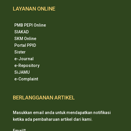
LAYANAN ONLINE
PMB PEPI Online
SIAKAD
SKM Online
Portal PPID
Sister
e-Journal
e-Repository
SiJAMU
e-Complaint
BERLANGGANAN ARTIKEL
Masukkan email anda untuk mendapatkan notifikasi
ketika ada pembaharuan artikel dari kami.
Email*