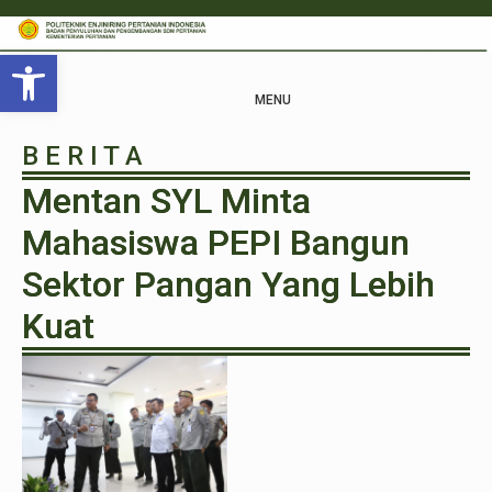
Open toolbar
MENU
B E R I T A
Mentan SYL Minta
Mahasiswa PEPI Bangun
Sektor Pangan Yang Lebih
Kuat