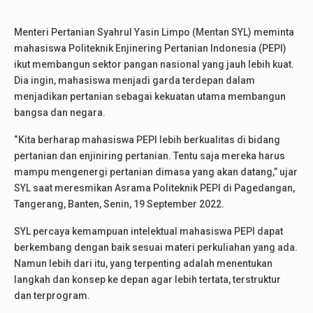
Menteri Pertanian Syahrul Yasin Limpo (Mentan SYL) meminta
mahasiswa Politeknik Enjinering Pertanian Indonesia (PEPI)
ikut membangun sektor pangan nasional yang jauh lebih kuat.
Dia ingin, mahasiswa menjadi garda terdepan dalam
menjadikan pertanian sebagai kekuatan utama membangun
bangsa dan negara.
“Kita berharap mahasiswa PEPI lebih berkualitas di bidang
pertanian dan enjiniring pertanian. Tentu saja mereka harus
mampu mengenergi pertanian dimasa yang akan datang,” ujar
SYL saat meresmikan Asrama Politeknik PEPI di Pagedangan,
Tangerang, Banten, Senin, 19 September 2022.
SYL percaya kemampuan intelektual mahasiswa PEPI dapat
berkembang dengan baik sesuai materi perkuliahan yang ada.
Namun lebih dari itu, yang terpenting adalah menentukan
langkah dan konsep ke depan agar lebih tertata, terstruktur
dan terprogram.