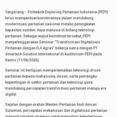
Tangerang – Politeknik Enjiniring Pertanian Indonesia (PEPI)
terus memperkuat komitmennya dalam mendukung
modernisasi pertanian nasional melalui peningkatan
kapasitas sumber daya manusia di bidang teknologi
pertanian. Sebagai wujud komitmen tersebut, PEPI
menyelenggarakan Seminar “Transformasi Digitalisasi
Pertanian dengan DJI Agras” bekerja sama dengan PT
Smartech Solution International di Auditorium PEPI pada
Kamis (11/06/2026).
Seminar ini bertujuan memperkenalkan teknologi drone
pertanian kepada mahasiswa, dosen, serta pemangku
kepentingan di sektor pertanian dan teknologi guna
mendukung percepatan transformasi pertanian menuju era
digital.
Sejalan dengan arahan Menteri Pertanian Andi Amran
Sulaiman, percepatan mekanisasi dan digitalisasi pertanian
menjadi langkah strategis untuk mengatasi keterbatasan