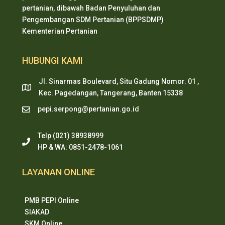
pertanian, dibawah Badan Penyuluhan dan
Pengembangan SDM Pertanian (BPPSDMP)
Kementerian Pertanian
HUBUNGI KAMI
Jl. Sinarmas Boulevard, Situ Gadung Nomor. 01 ,
Kec. Pagedangan, Tangerang, Banten 15338
pepi.serpong@pertanian.go.id
Telp (021) 38938999
HP & WA: 0851-2478-1061
LAYANAN ONLINE
PMB PEPI Online
SIAKAD
SKM Online