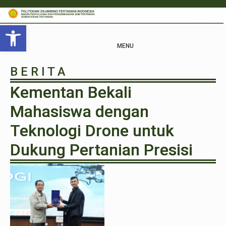
Open toolbar
MENU
B E R I T A
Kementan Bekali
Mahasiswa dengan
Teknologi Drone untuk
Dukung Pertanian Presisi