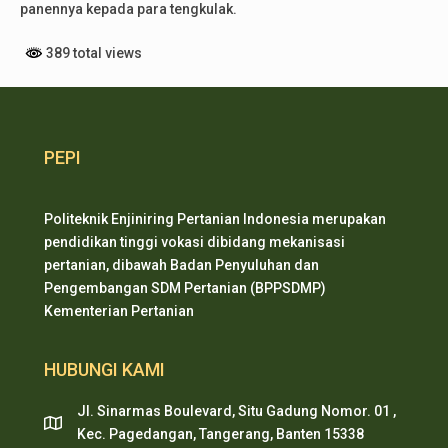
panennya kepada para tengkulak.
389 total views
PEPI
Politeknik Enjiniring Pertanian Indonesia merupakan
pendidikan tinggi vokasi dibidang mekanisasi
pertanian, dibawah Badan Penyuluhan dan
Pengembangan SDM Pertanian (BPPSDMP)
Kementerian Pertanian
HUBUNGI KAMI
Jl. Sinarmas Boulevard, Situ Gadung Nomor. 01 ,
Kec. Pagedangan, Tangerang, Banten 15338