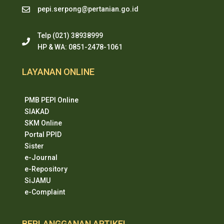
pepi.serpong@pertanian.go.id
Telp (021) 38938999
HP & WA: 0851-2478-1061
LAYANAN ONLINE
PMB PEPI Online
SIAKAD
SKM Online
Portal PPID
Sister
e-Journal
e-Repository
SiJAMU
e-Complaint
BERLANGGANAN ARTIKEL