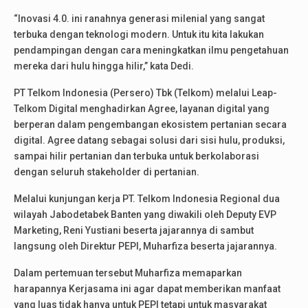
“Inovasi 4.0. ini ranahnya generasi milenial yang sangat
terbuka dengan teknologi modern. Untuk itu kita lakukan
pendampingan dengan cara meningkatkan ilmu pengetahuan
mereka dari hulu hingga hilir,” kata Dedi.
PT Telkom Indonesia (Persero) Tbk (Telkom) melalui Leap-
Telkom Digital menghadirkan Agree, layanan digital yang
berperan dalam pengembangan ekosistem pertanian secara
digital. Agree datang sebagai solusi dari sisi hulu, produksi,
sampai hilir pertanian dan terbuka untuk berkolaborasi
dengan seluruh stakeholder di pertanian.
Melalui kunjungan kerja PT. Telkom Indonesia Regional dua
wilayah Jabodetabek Banten yang diwakili oleh Deputy EVP
Marketing, Reni Yustiani beserta jajarannya di sambut
langsung oleh Direktur PEPI, Muharfiza beserta jajarannya.
Dalam pertemuan tersebut Muharfiza memaparkan
harapannya Kerjasama ini agar dapat memberikan manfaat
yang luas tidak hanya untuk PEPI tetapi untuk masyarakat