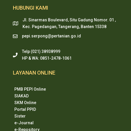
HUBUNGI KAMI
Jl. Sinarmas Boulevard, Situ Gadung Nomor. 01 ,
Kec. Pagedangan, Tangerang, Banten 15338
pepi.serpong@pertanian.go.id
Telp (021) 38938999
HP & WA: 0851-2478-1061
LAYANAN ONLINE
PMB PEPI Online
SIAKAD
SKM Online
Portal PPID
Sister
e-Journal
e-Repository