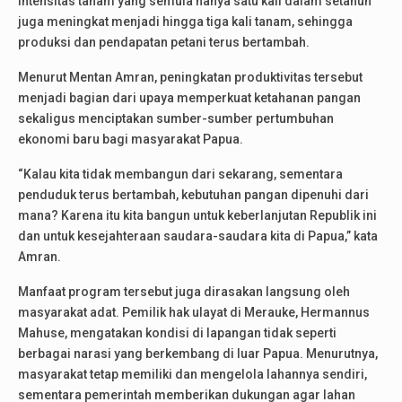
Intensitas tanam yang semula hanya satu kali dalam setahun
juga meningkat menjadi hingga tiga kali tanam, sehingga
produksi dan pendapatan petani terus bertambah.
Menurut Mentan Amran, peningkatan produktivitas tersebut
menjadi bagian dari upaya memperkuat ketahanan pangan
sekaligus menciptakan sumber-sumber pertumbuhan
ekonomi baru bagi masyarakat Papua.
“Kalau kita tidak membangun dari sekarang, sementara
penduduk terus bertambah, kebutuhan pangan dipenuhi dari
mana? Karena itu kita bangun untuk keberlanjutan Republik ini
dan untuk kesejahteraan saudara-saudara kita di Papua,” kata
Amran.
Manfaat program tersebut juga dirasakan langsung oleh
masyarakat adat. Pemilik hak ulayat di Merauke, Hermannus
Mahuse, mengatakan kondisi di lapangan tidak seperti
berbagai narasi yang berkembang di luar Papua. Menurutnya,
masyarakat tetap memiliki dan mengelola lahannya sendiri,
sementara pemerintah memberikan dukungan agar lahan