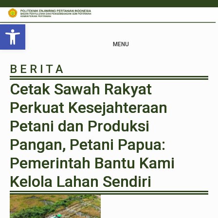
Open toolbar
MENU
B E R I T A
Cetak Sawah Rakyat
Perkuat Kesejahteraan
Petani dan Produksi
Pangan, Petani Papua:
Pemerintah Bantu Kami
Kelola Lahan Sendiri