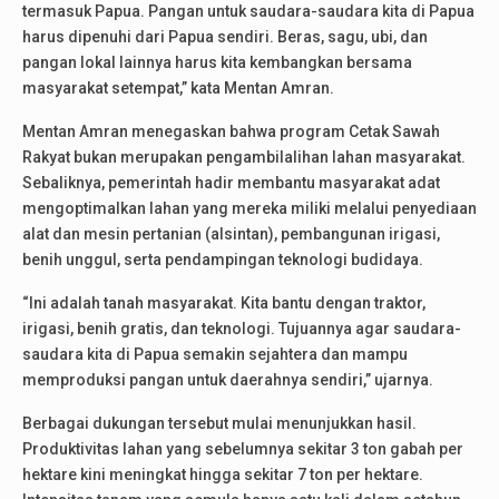
termasuk Papua. Pangan untuk saudara-saudara kita di Papua
harus dipenuhi dari Papua sendiri. Beras, sagu, ubi, dan
pangan lokal lainnya harus kita kembangkan bersama
masyarakat setempat,” kata Mentan Amran.
Mentan Amran menegaskan bahwa program Cetak Sawah
Rakyat bukan merupakan pengambilalihan lahan masyarakat.
Sebaliknya, pemerintah hadir membantu masyarakat adat
mengoptimalkan lahan yang mereka miliki melalui penyediaan
alat dan mesin pertanian (alsintan), pembangunan irigasi,
benih unggul, serta pendampingan teknologi budidaya.
“Ini adalah tanah masyarakat. Kita bantu dengan traktor,
irigasi, benih gratis, dan teknologi. Tujuannya agar saudara-
saudara kita di Papua semakin sejahtera dan mampu
memproduksi pangan untuk daerahnya sendiri,” ujarnya.
Berbagai dukungan tersebut mulai menunjukkan hasil.
Produktivitas lahan yang sebelumnya sekitar 3 ton gabah per
hektare kini meningkat hingga sekitar 7 ton per hektare.